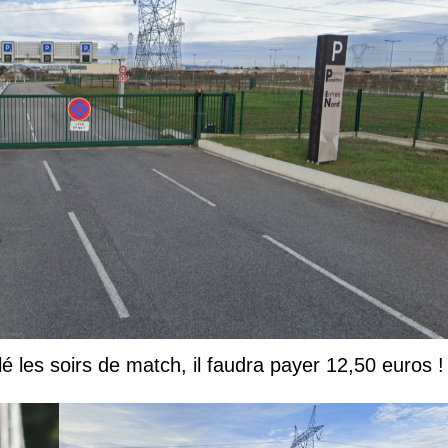
lé les soirs de match, il faudra payer 12,50 euros !