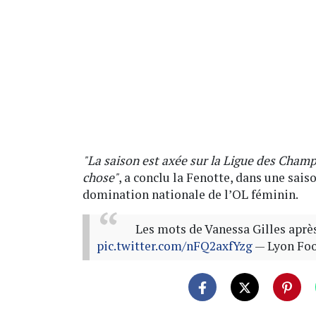
"La saison est axée sur la Ligue des Champi
chose"
, a conclu la Fenotte, dans une sai
domination nationale de l’OL féminin.
Les mots de Vanessa Gilles après
pic.twitter.com/nFQ2axfYzg
— Lyon Foo