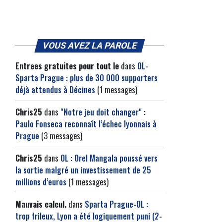
VOUS AVEZ LA PAROLE
Entrees gratuites pour tout le
dans
OL-
Sparta Prague : plus de 30 000 supporters
déjà attendus à Décines
(1 messages)
Chris25
dans
"Notre jeu doit changer" :
Paulo Fonseca reconnaît l’échec lyonnais à
Prague
(3 messages)
Chris25
dans
OL : Orel Mangala poussé vers
la sortie malgré un investissement de 25
millions d’euros
(1 messages)
Mauvais calcul.
dans
Sparta Prague-OL :
trop frileux, Lyon a été logiquement puni (2-