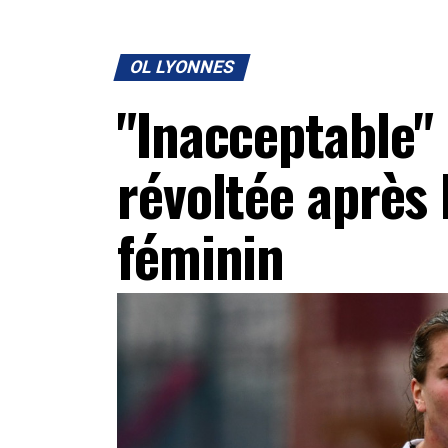
OL LYONNES
"Inacceptable" 
révoltée après 
féminin