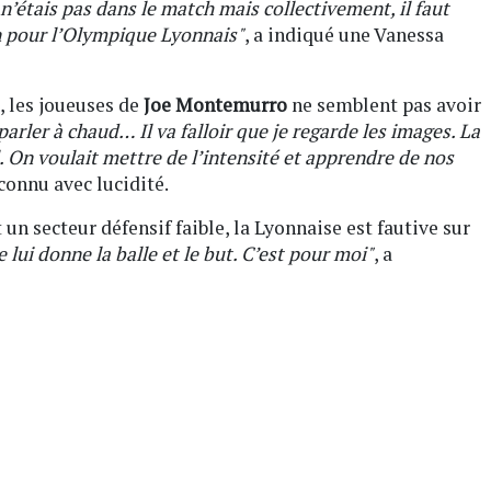
n’étais pas dans le match mais collectivement, il faut
en pour l’Olympique Lyonnais"
, a indiqué une Vanessa
, les joueuses de
Joe Montemurro
ne semblent pas avoir
parler à chaud… Il va falloir que je regarde les images. La
l. On voulait mettre de l’intensité et apprendre de nos
econnu avec lucidité.
un secteur défensif faible, la Lyonnaise est fautive sur
je lui donne la balle et le but. C’est pour moi"
, a