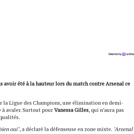
 avoir été à la hauteur lors du match contre Arsenal ce
ner la Ligue des Champions, une élimination en demi-
e à avaler. Surtout pour
Vanessa Gilles
, qui n’aura pas
qualités.
bien oui"
, a déclaré la défenseuse en zone mixte.
"Arsenal