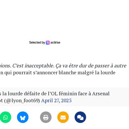
ons. C’est inacceptable. Ça va être dur de passer à autre
son qui pourrait s’annoncer blanche malgré la lourde
 la lourde défaite de l’OL féminin face à Arsenal
t (@lyon_foot69)
April 27, 2025