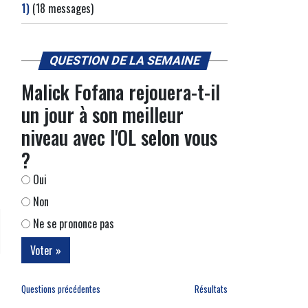
1)
(18 messages)
QUESTION DE LA SEMAINE
Malick Fofana rejouera-t-il
un jour à son meilleur
niveau avec l'OL selon vous
?
Oui
Non
Ne se prononce pas
Questions précédentes
Résultats