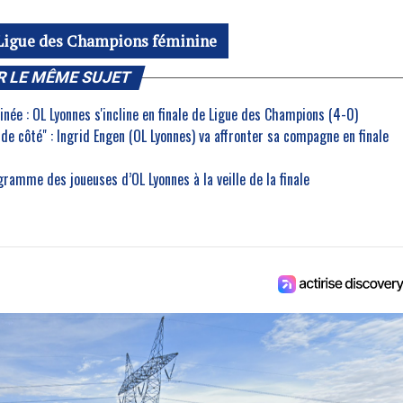
Ligue des Champions féminine
R LE MÊME SUJET
inée : OL Lyonnes s'incline en finale de Ligue des Champions (4-0)
de côté" : Ingrid Engen (OL Lyonnes) va affronter sa compagne en finale
gramme des joueuses d’OL Lyonnes à la veille de la finale