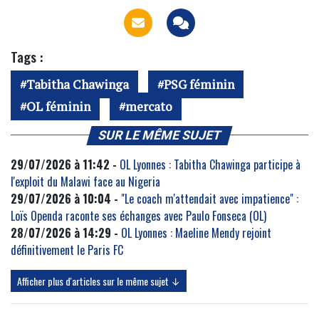
Tags :
Tabitha Chawinga
PSG féminin
OL féminin
mercato
SUR LE MÊME SUJET
29/07/2026 à 11:42 -
OL Lyonnes : Tabitha Chawinga participe à
l'exploit du Malawi face au Nigeria
29/07/2026 à 10:04 -
"Le coach m'attendait avec impatience" :
Loïs Openda raconte ses échanges avec Paulo Fonseca (OL)
28/07/2026 à 14:29 -
OL Lyonnes : Maeline Mendy rejoint
définitivement le Paris FC
Afficher plus d'articles sur le même sujet ↓