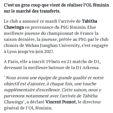
C’est un gros coup que vient de réaliser l’OL féminin
sur le marché des transferts.
Le club a annoncé ce mardi l’arrivée de
Tabitha
Chawinga
en provenance du PSG féminin. Elue
meilleure joueuse du championnat de France la
saison dernière, la joueuse, prêtée au PSG par le club
chinois de Wuhan Jianghan University, s’est engagée
à Lyon jusqu’en juin 2027.
A Paris, elle a inscrit 19 buts en 21 matchs de D1,
devenant la meilleure buteuse de la D1 Arkema.
"
Nous avons une équipe de grande qualité et notre
objectif est d'ajouter, à chaque fois, une touche
supplémentaire d'excellence. Cette saison, nous y
parvenons notamment avec l'arrivée de Tabitha
Chawinga
", a déclaré
Vincent Ponsot
, le directeur
général de l’OL féminin.