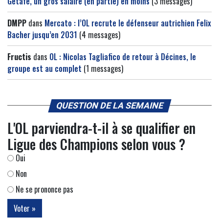
Getafe, un gros salaire (en partie) en moins
(3 messages)
DMPP
dans
Mercato : l’OL recrute le défenseur autrichien Felix
Bacher jusqu’en 2031
(4 messages)
Fructis
dans
OL : Nicolas Tagliafico de retour à Décines, le
groupe est au complet
(1 messages)
QUESTION DE LA SEMAINE
L'OL parviendra-t-il à se qualifier en
Ligue des Champions selon vous ?
Oui
Non
Ne se prononce pas