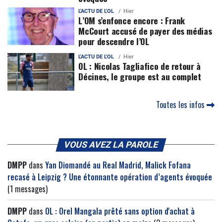
L'ACTU DE L'OL
Hier
L’OM s’enfonce encore : Frank
McCourt accusé de payer des médias
pour descendre l’OL
L'ACTU DE L'OL
Hier
OL : Nicolas Tagliafico de retour à
Décines, le groupe est au complet
Toutes les infos
VOUS AVEZ LA PAROLE
DMPP
dans
Yan Diomandé au Real Madrid, Malick Fofana
recasé à Leipzig ? Une étonnante opération d’agents évoquée
(1 messages)
DMPP
dans
OL : Orel Mangala prêté sans option d'achat à