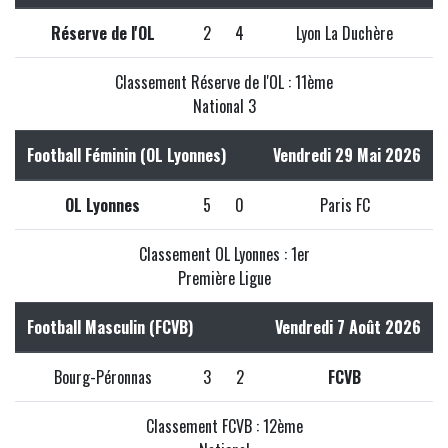
Réserve de l'OL
2
4
Lyon La Duchère
Classement Réserve de l'OL : 11ème
National 3
Football Féminin (OL Lyonnes)
Vendredi 29 Mai 2026
OL Lyonnes
5
0
Paris FC
Classement OL Lyonnes : 1er
Première Ligue
Football Masculin (FCVB)
Vendredi 7 Août 2026
Bourg-Péronnas
3
2
FCVB
Classement FCVB : 12ème