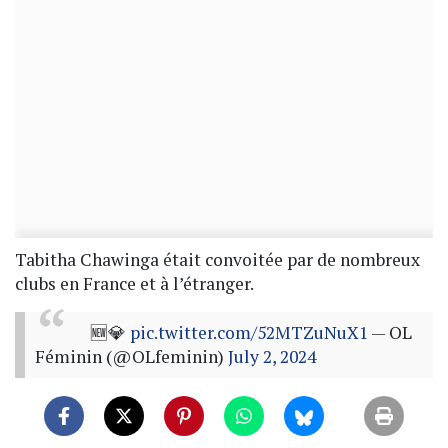
Tabitha Chawinga était convoitée par de nombreux
clubs en France et à l’étranger.
🆕💎
pic.twitter.com/52MTZuNuX1
— OL
Féminin (@OLfeminin)
July 2, 2024