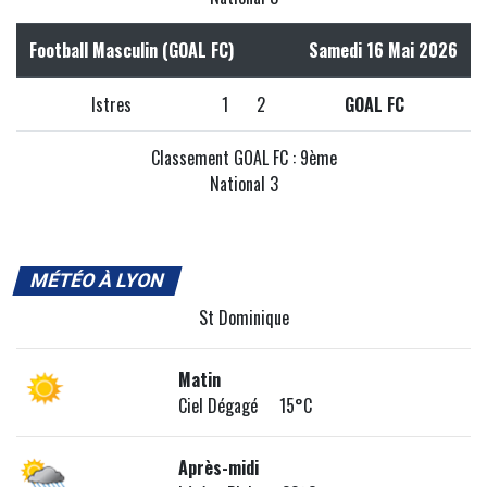
Football Masculin (GOAL FC)
Samedi 16 Mai 2026
Istres
1
2
GOAL FC
Classement GOAL FC : 9ème
National 3
MÉTÉO À LYON
St Dominique
Matin
Ciel Dégagé 15°C
Après-midi