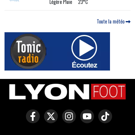
Légère Pluie 23°C
Toute la météo