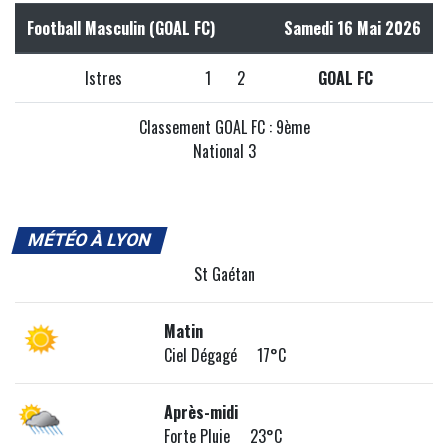
Football Masculin (GOAL FC)
Samedi 16 Mai 2026
Istres
1
2
GOAL FC
Classement GOAL FC : 9ème
National 3
MÉTÉO À LYON
St Gaétan
Matin
Ciel Dégagé 17°C
Après-midi
Forte Pluie 23°C