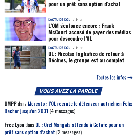
pour un prêt sans option d’achat
L'ACTU DE L'OL
Hier
L’OM s’enfonce encore : Frank
McCourt accusé de payer des médias
pour descendre l’OL
L'ACTU DE L'OL
Hier
OL : Nicolas Tagliafico de retour à
Décines, le groupe est au complet
Toutes les infos
VOUS AVEZ LA PAROLE
DMPP
dans
Mercato : l’OL recrute le défenseur autrichien Felix
Bacher jusqu’en 2031
(4 messages)
Free Lyon
dans
OL : Orel Mangala attendu à Getafe pour un
prêt sans option d’achat
(2 messages)