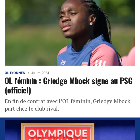
OL LYONNES
Juillet 2024
OL féminin : Griedge Mbock signe au PSG
(officiel)
En fin de contrat avec l’OL féminin, Griedge Mbock
part chez le club rival.