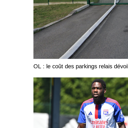
OL : le coût des parkings relais dévoi