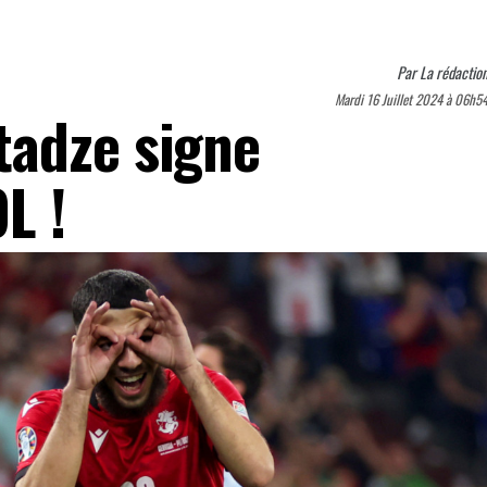
Par
La rédactio
Mardi 16 Juillet 2024 à 06h5
tadze signe
L !