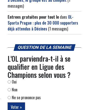
à Décines, le groupe est au complet
(1
messages)
Entrees gratuites pour tout le
dans
OL-
Sparta Prague : plus de 30 000 supporters
déjà attendus à Décines
(1 messages)
QUESTION DE LA SEMAINE
L'OL parviendra-t-il à se
qualifier en Ligue des
Champions selon vous ?
Oui
Non
Ne se prononce pas