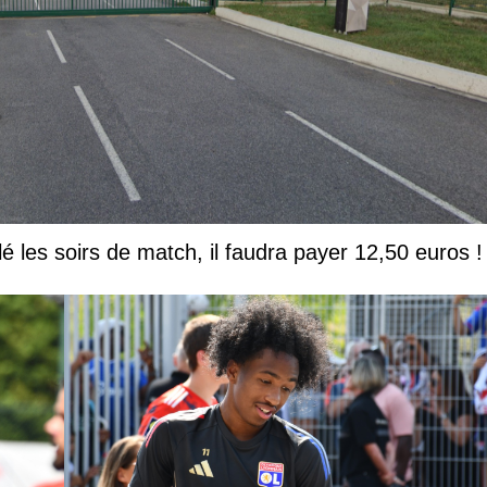
lé les soirs de match, il faudra payer 12,50 euros !