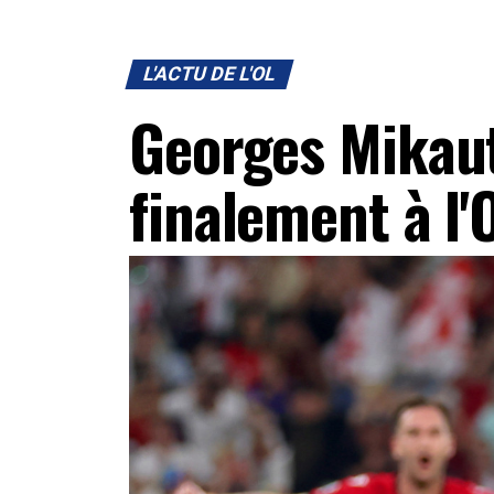
L'ACTU DE L'OL
Georges Mikau
finalement à l'O