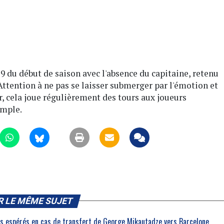
 du début de saison avec l'absence du capitaine, retenu
Attention à ne pas se laisser submerger par l'émotion et
r, cela joue régulièrement des tours aux joueurs
mple.
R LE MÊME SUJET
ros espérés en cas de transfert de George Mikautadze vers Barcelone