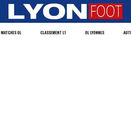
MATCHES OL
CLASSEMENT L1
OL LYONNES
AUT