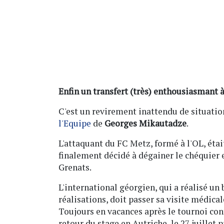
Enfin un transfert (très) enthousiasmant à
C'est un revirement inattendu de situatio
l'Equipe
de
Georges Mikautadze
.
L'attaquant du FC Metz, formé à l'OL, étai
finalement décidé à dégainer le chéquier e
Grenats.
L'international géorgien, qui a réalisé un
réalisations, doit passer sa visite médica
Toujours en vacances après le tournoi cont
retour du stage en Autriche, le 27 juillet 