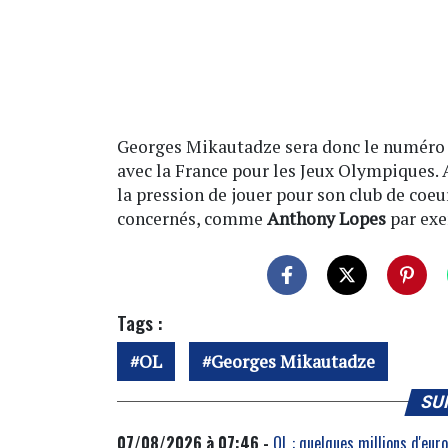
Georges Mikautadze sera donc le numéro 9
avec la France pour les Jeux Olympiques. 
la pression de jouer pour son club de coeu
concernés, comme
Anthony Lopes
par exe
Tags :
OL
Georges Mikautadze
SU
07/08/2026 à 07:46 -
OL : quelques millions d'eu