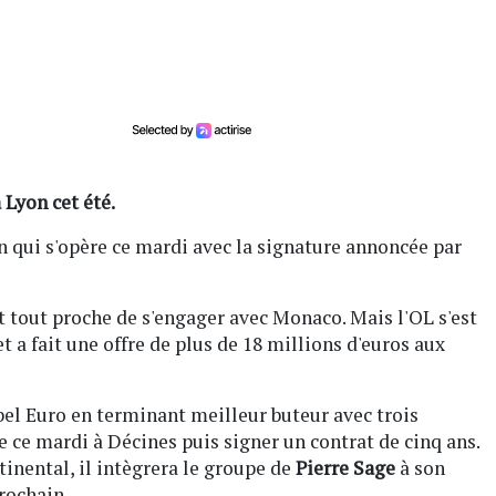
 Lyon cet été.
n qui s'opère ce mardi avec la signature annoncée par
t tout proche de s'engager avec Monaco. Mais l'OL s'est
t a fait une offre de plus de 18 millions d'euros aux
 bel Euro en terminant meilleur buteur avec trois
le ce mardi à Décines puis signer un contrat de cinq ans.
inental, il intègrera le groupe de
Pierre Sage
à son
prochain.