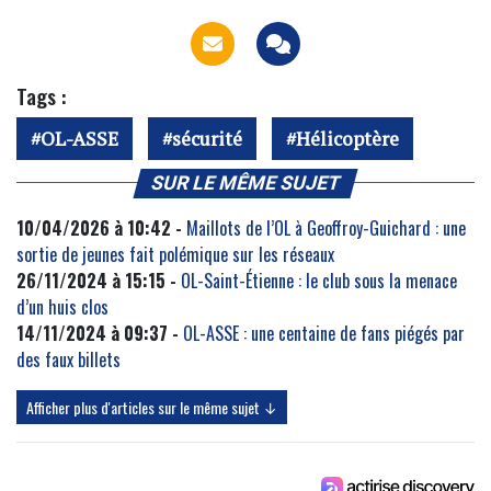
Tags :
OL-ASSE
sécurité
Hélicoptère
SUR LE MÊME SUJET
10/04/2026 à 10:42 -
Maillots de l’OL à Geoffroy-Guichard : une
sortie de jeunes fait polémique sur les réseaux
26/11/2024 à 15:15 -
OL-Saint-Étienne : le club sous la menace
d’un huis clos
14/11/2024 à 09:37 -
OL-ASSE : une centaine de fans piégés par
des faux billets
Afficher plus d'articles sur le même sujet ↓