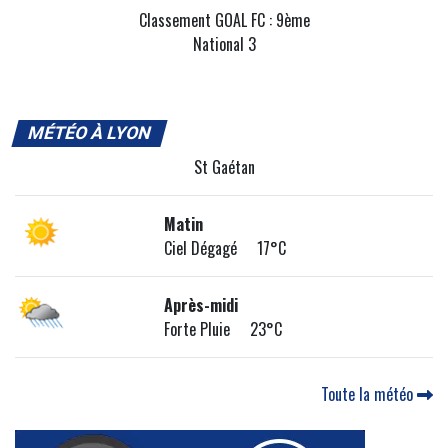
Classement GOAL FC : 9ème
National 3
MÉTÉO À LYON
St Gaétan
Matin
Ciel Dégagé 17°C
Après-midi
Forte Pluie 23°C
Toute la météo