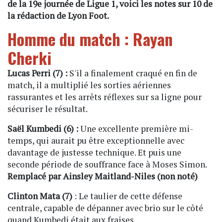
de la 19e journée de Ligue 1, voici les notes sur 10 de
la rédaction de Lyon Foot.
Homme du match : Rayan
Cherki
Lucas Perri (7) :
S'il a finalement craqué en fin de
match, il a multiplié les sorties aériennes
rassurantes et les arrêts réflexes sur sa ligne pour
sécuriser le résultat.
Saël Kumbedi (6) :
Une excellente première mi-
temps, qui aurait pu être exceptionnelle avec
davantage de justesse technique. Et puis une
seconde période de souffrance face à Moses Simon.
Remplacé par Ainsley Maitland-Niles (non noté)
Clinton Mata (7)
: Le taulier de cette défense
centrale, capable de dépanner avec brio sur le côté
quand Kumbedi était aux fraises.