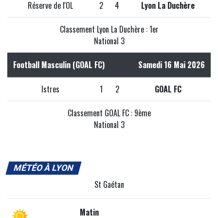
Réserve de l'OL
2
4
Lyon La Duchère
Classement Lyon La Duchère : 1er
National 3
Football Masculin (GOAL FC)
Samedi 16 Mai 2026
Istres
1
2
GOAL FC
Classement GOAL FC : 9ème
National 3
MÉTÉO À LYON
St Gaétan
Matin