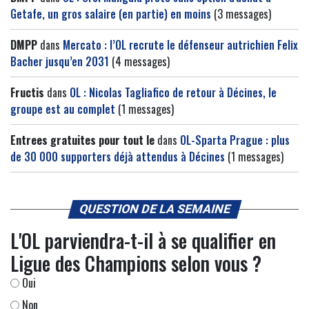
Getafe, un gros salaire (en partie) en moins
(3 messages)
DMPP
dans
Mercato : l’OL recrute le défenseur autrichien Felix
Bacher jusqu’en 2031
(4 messages)
Fructis
dans
OL : Nicolas Tagliafico de retour à Décines, le
groupe est au complet
(1 messages)
Entrees gratuites pour tout le
dans
OL-Sparta Prague : plus
de 30 000 supporters déjà attendus à Décines
(1 messages)
QUESTION DE LA SEMAINE
L'OL parviendra-t-il à se qualifier en
Ligue des Champions selon vous ?
Oui
Non