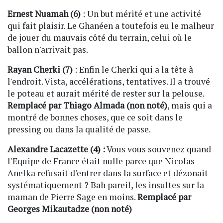
Ernest Nuamah (6)
: Un but mérité et une activité
qui fait plaisir. Le Ghanéen a toutefois eu le malheur
de jouer du mauvais côté du terrain, celui où le
ballon n'arrivait pas.
Rayan Cherki (7)
: Enfin le Cherki qui a la tête à
l'endroit. Vista, accélérations, tentatives. Il a trouvé
le poteau et aurait mérité de rester sur la pelouse.
Remplacé par Thiago Almada (non noté)
, mais qui a
montré de bonnes choses, que ce soit dans le
pressing ou dans la qualité de passe.
Alexandre Lacazette (4) :
Vous vous souvenez quand
l'Equipe de France était nulle parce que Nicolas
Anelka refusait d'entrer dans la surface et dézonait
systématiquement ? Bah pareil, les insultes sur la
maman de Pierre Sage en moins.
Remplacé par
Georges Mikautadze (non noté)