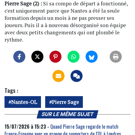
Pierre Sage (2) :
Si sa compo de départ a fonctionné,
c'est uniquement parce que Nantes a été la seule
formation depuis un mois à ne pas presser ses
joueurs. Puis il a à nouveau désorganisé son équipe
avec deux petits changements qui ont plombé le
rythme.
Tags :
Nantes-OL
Pierre Sage
SUR LE MÊME SUJET
15/07/2026 à 15:23 -
Quand Pierre Sage regarde le match
France-Espagne avec un groupe de supporters de l'OL à Londres