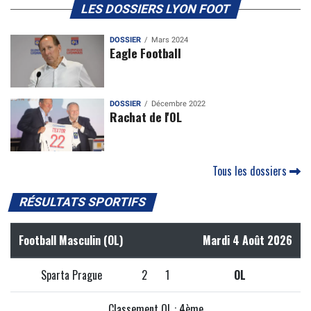
LES DOSSIERS LYON FOOT
DOSSIER
Mars 2024
Eagle Football
DOSSIER
Décembre 2022
Rachat de l'OL
Tous les dossiers
RÉSULTATS SPORTIFS
Football Masculin (OL)
Mardi 4 Août 2026
Sparta Prague
2
1
OL
Classement OL : 4ème