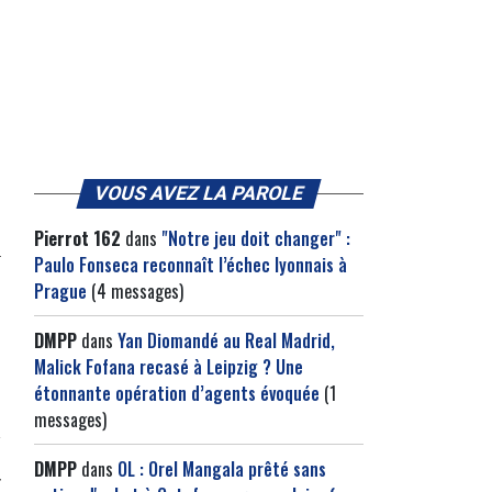
VOUS AVEZ LA PAROLE
Pierrot 162
dans
"Notre jeu doit changer" :
Paulo Fonseca reconnaît l’échec lyonnais à
Prague
(4 messages)
DMPP
dans
Yan Diomandé au Real Madrid,
Malick Fofana recasé à Leipzig ? Une
étonnante opération d’agents évoquée
(1
messages)
DMPP
dans
OL : Orel Mangala prêté sans