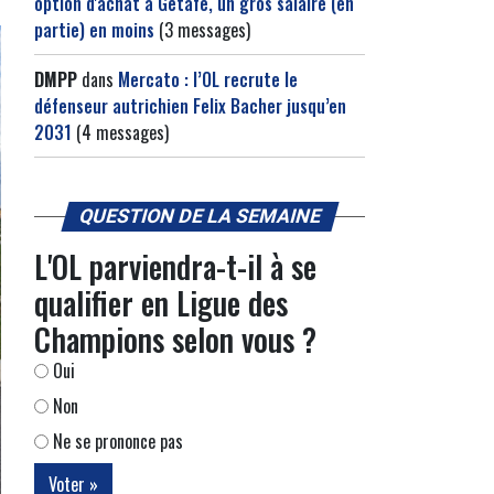
option d'achat à Getafe, un gros salaire (en
partie) en moins
(3 messages)
DMPP
dans
Mercato : l’OL recrute le
défenseur autrichien Felix Bacher jusqu’en
2031
(4 messages)
QUESTION DE LA SEMAINE
L'OL parviendra-t-il à se
qualifier en Ligue des
Champions selon vous ?
Oui
Non
Ne se prononce pas