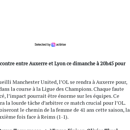
encontre entre Auxerre et Lyon ce dimanche à 20h45 pour
eilli Manchester United, l’OL se rendra à Auxerre pour,
dans la course à la Ligue des Champions. Chaque faute
cé, l’impact pourrait être énorme sur les équipes. Ce
ra la lourde tâche d’arbitrer ce match crucial pour l’OL.
roiseront le chemin de la femme de 41 ans cette saison, la
uxième fois face à Reims (1-1).