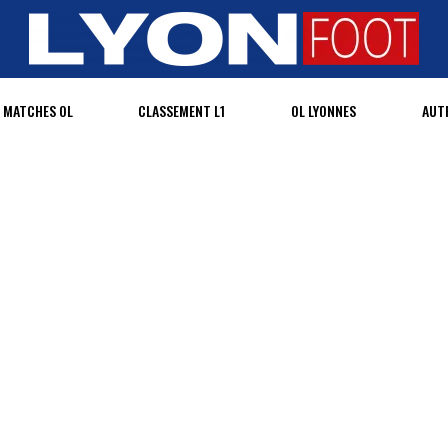
MATCHES OL
CLASSEMENT L1
OL LYONNES
AUT