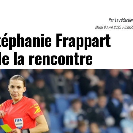
Par
La rédactio
Mardi 8 Avril 2025 à 09h5
téphanie Frappart
 de la rencontre