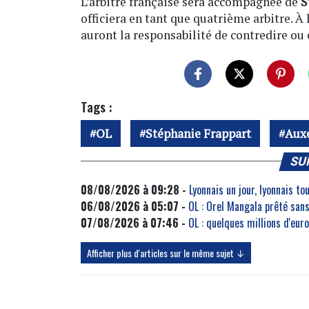
L’arbitre française sera accompagnée de
S
officiera en tant que quatrième arbitre. À 
auront la responsabilité de contredire ou
Tags :
OL
Stéphanie Frappart
Aux
SU
08/08/2026 à 09:28 -
Lyonnais un jour, lyonnais to
06/08/2026 à 05:07 -
OL : Orel Mangala prêté sans
07/08/2026 à 07:46 -
OL : quelques millions d'eu
Afficher plus d'articles sur le même sujet ↓