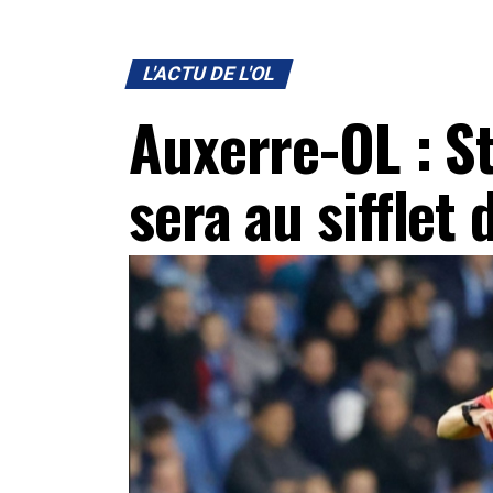
L'ACTU DE L'OL
Auxerre-OL : S
sera au sifflet