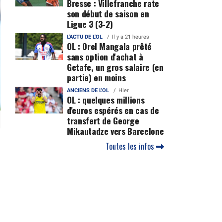
Bresse : Villefranche rate
son début de saison en
Ligue 3 (3-2)
L'ACTU DE L'OL
Il y a 21 heures
OL : Orel Mangala prêté
sans option d'achat à
Getafe, un gros salaire (en
partie) en moins
ANCIENS DE L'OL
Hier
OL : quelques millions
d'euros espérés en cas de
transfert de George
Mikautadze vers Barcelone
Toutes les infos