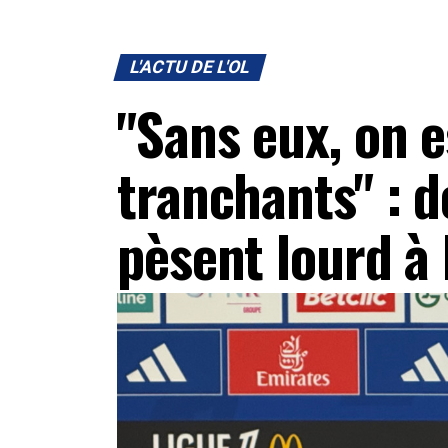
L'ACTU DE L'OL
"Sans eux, on 
tranchants" : d
pèsent lourd à 