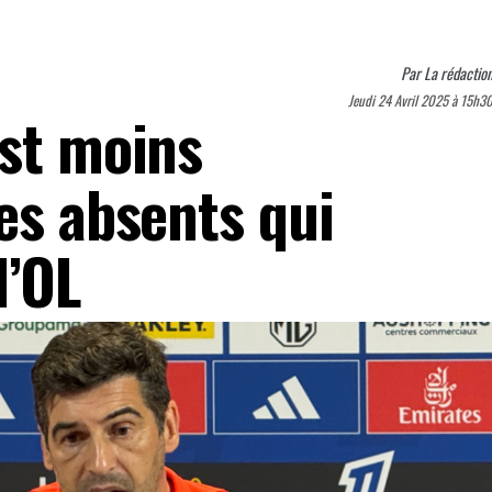
Par
La rédactio
Jeudi 24 Avril 2025 à 15h3
est moins
es absents qui
l’OL