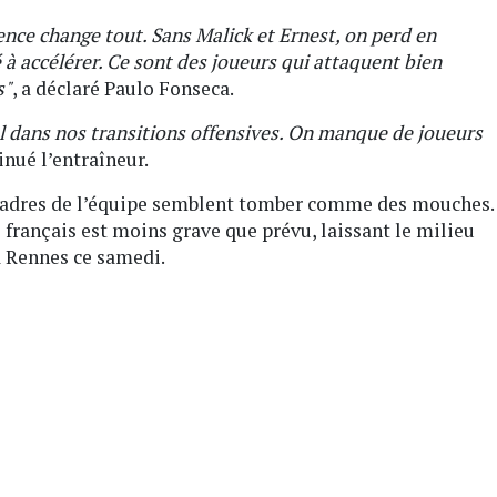
nce change tout. Sans Malick et Ernest, on perd en
 à accélérer. Ce sont des joueurs qui attaquent bien
s"
, a déclaré Paulo Fonseca.
ial dans nos transitions offensives. On manque de joueurs
tinué l’entraîneur.
 cadres de l’équipe semblent tomber comme des mouches.
l français est moins grave que prévu, laissant le milieu
 à Rennes ce samedi.