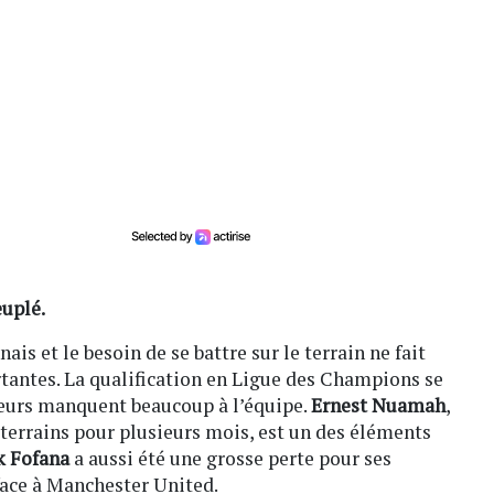
euplé.
s et le besoin de se battre sur le terrain ne fait
antes. La qualification en Ligue des Champions se
ueurs manquent beaucoup à l’équipe.
Ernest Nuamah
,
terrains pour plusieurs mois, est un des éléments
k Fofana
a aussi été une grosse perte pour ses
face à Manchester United.