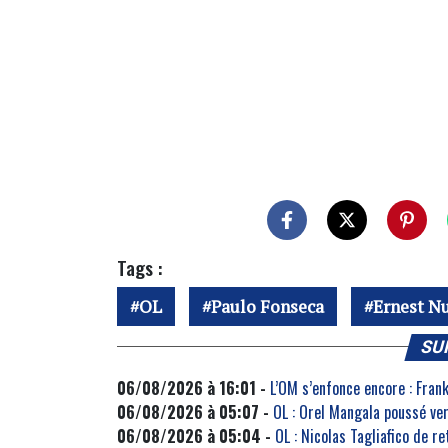
Tags :
OL
Paulo Fonseca
Ernest 
SU
06/08/2026 à 16:01 -
L’OM s’enfonce encore : Fra
06/08/2026 à 05:07 -
OL : Orel Mangala poussé ve
06/08/2026 à 05:04 -
OL : Nicolas Tagliafico de r