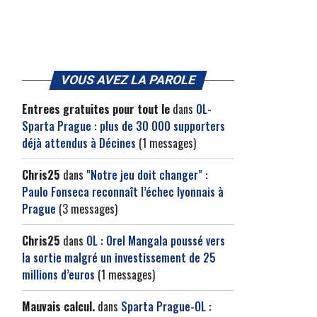
VOUS AVEZ LA PAROLE
Entrees gratuites pour tout le
dans
OL-
Sparta Prague : plus de 30 000 supporters
déjà attendus à Décines
(1 messages)
Chris25
dans
"Notre jeu doit changer" :
Paulo Fonseca reconnaît l’échec lyonnais à
Prague
(3 messages)
Chris25
dans
OL : Orel Mangala poussé vers
la sortie malgré un investissement de 25
millions d’euros
(1 messages)
Mauvais calcul.
dans
Sparta Prague-OL :