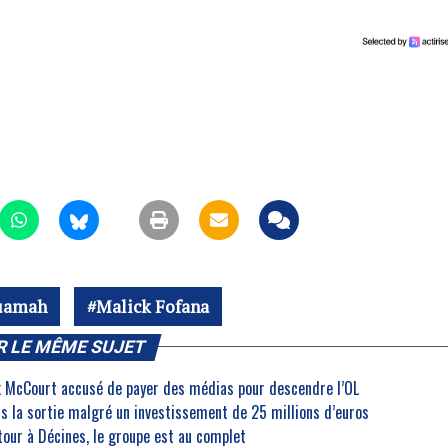
Nuamah
Malick Fofana
R LE MÊME SUJET
nk McCourt accusé de payer des médias pour descendre l’OL
rs la sortie malgré un investissement de 25 millions d’euros
etour à Décines, le groupe est au complet