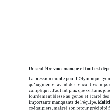
Un seul être vous manque et tout est dép
La pression monte pour l’Olympique lyonnai
qu’augmenter avant des rencontres import
complique, d’autant plus que certains jo
lourdement blessé au genou et écarté des 
importants manquants de l’équipe.
Malic
coéquipiers, malgré son retour précipité 