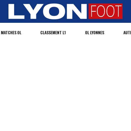
MATCHES OL
CLASSEMENT L1
OL LYONNES
AUT