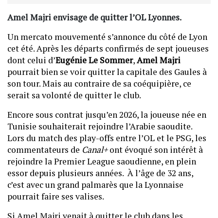
Amel Majri envisage de quitter l’OL Lyonnes.
Un mercato mouvementé s’annonce du côté de Lyon
cet été. Après les départs confirmés de sept joueuses
dont celui d’
Eugénie Le Sommer
,
Amel Majri
pourrait bien se voir quitter la capitale des Gaules à
son tour. Mais au contraire de sa coéquipière, ce
serait sa volonté de quitter le club.
Encore sous contrat jusqu’en 2026, la joueuse née en
Tunisie souhaiterait rejoindre l’Arabie saoudite.
Lors du match des play-offs entre l’OL et le PSG, les
commentateurs de
Canal+
ont évoqué son intérêt à
rejoindre la Premier League saoudienne, en plein
essor depuis plusieurs années.
À l’âge de 32 ans,
c’est avec un grand palmarès que la Lyonnaise
pourrait faire ses valises.
Si Amel Majri venait à quitter le club dans les