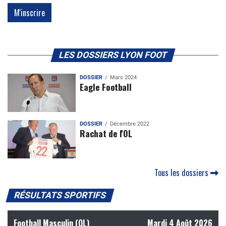
LES DOSSIERS LYON FOOT
DOSSIER
Mars 2024
Eagle Football
DOSSIER
Décembre 2022
Rachat de l'OL
Tous les dossiers
RÉSULTATS SPORTIFS
Football Masculin (OL)
Mardi 4 Août 2026