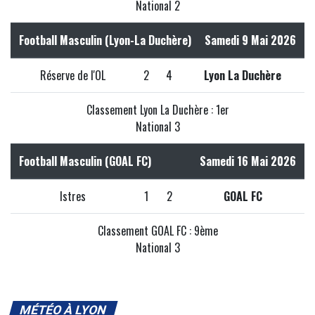
National 2
Football Masculin (Lyon-La Duchère)
Samedi 9 Mai 2026
Réserve de l'OL
2
4
Lyon La Duchère
Classement Lyon La Duchère : 1er
National 3
Football Masculin (GOAL FC)
Samedi 16 Mai 2026
Istres
1
2
GOAL FC
Classement GOAL FC : 9ème
National 3
MÉTÉO À LYON