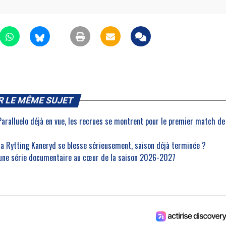
R LE MÊME SUJET
Paralluelo déjà en vue, les recrues se montrent pour le premier match de
na Rytting Kaneryd se blesse sérieusement, saison déjà terminée ?
 une série documentaire au cœur de la saison 2026-2027