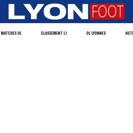
MATCHES OL
CLASSEMENT L1
OL LYONNES
AUT