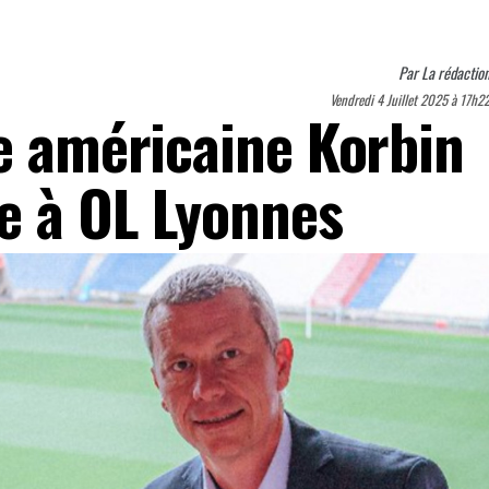
Par
La rédactio
Vendredi 4 Juillet 2025 à 17h2
le américaine Korbin
e à OL Lyonnes