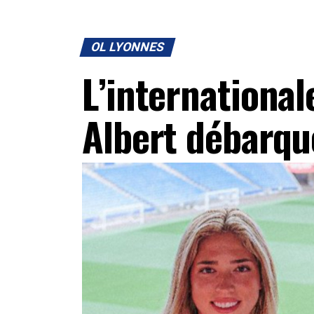
OL LYONNES
L’internationa
Albert débarqu