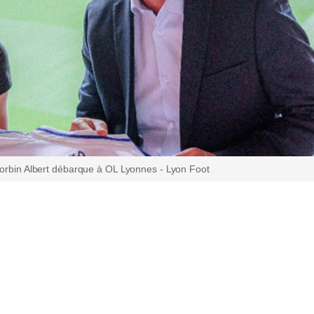
Korbin Albert débarque à OL Lyonnes - Lyon Foot