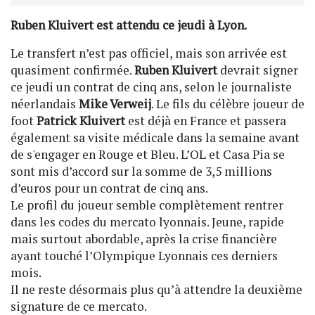
Ruben Kluivert est attendu ce jeudi à Lyon.
Le transfert n’est pas officiel, mais son arrivée est
quasiment confirmée.
Ruben Kluivert
devrait signer
ce jeudi un contrat de cinq ans, selon le journaliste
néerlandais
Mike Verweij
. Le fils du célèbre joueur de
foot
Patrick Kluivert
est déjà en France et passera
également sa visite médicale dans la semaine avant
de s'engager en Rouge et Bleu. L’OL et Casa Pia se
sont mis d’accord sur la somme de 3,5 millions
d’euros pour un contrat de cinq ans.
Le profil du joueur semble complètement rentrer
dans les codes du mercato lyonnais. Jeune, rapide
mais surtout abordable, après la crise financière
ayant touché l’Olympique Lyonnais ces derniers
mois.
Il ne reste désormais plus qu’à attendre la deuxième
signature de ce mercato.