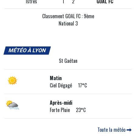
Istres
1
2
GOAL FC
Classement GOAL FC : 9ème
National 3
MÉTÉO À LYON
St Gaétan
Matin
Ciel Dégagé 17°C
Après-midi
Forte Pluie 23°C
Toute la météo