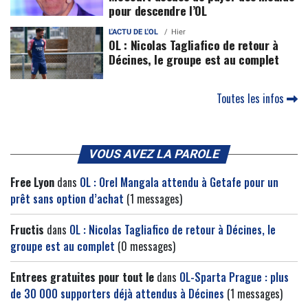
pour descendre l’OL
L'ACTU DE L'OL
Hier
OL : Nicolas Tagliafico de retour à
Décines, le groupe est au complet
Toutes les infos
VOUS AVEZ LA PAROLE
Free Lyon
dans
OL : Orel Mangala attendu à Getafe pour un
prêt sans option d’achat
(1 messages)
Fructis
dans
OL : Nicolas Tagliafico de retour à Décines, le
groupe est au complet
(0 messages)
Entrees gratuites pour tout le
dans
OL-Sparta Prague : plus
de 30 000 supporters déjà attendus à Décines
(1 messages)