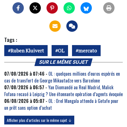
Tags :
Ruben Kluivert
OL
mercato
SUR LE MÊME SUJET
07/08/2026 à 07:46 -
OL : quelques millions d'euros espérés en
cas de transfert de George Mikautadze vers Barcelone
07/08/2026 à 06:57 -
Yan Diomandé au Real Madrid, Malick
Fofana recasé à Leipzig ? Une étonnante opération d’agents évoquée
06/08/2026 à 05:07 -
OL : Orel Mangala attendu à Getafe pour
un prêt sans option d’achat
Afficher plus d'articles sur le même sujet ↓