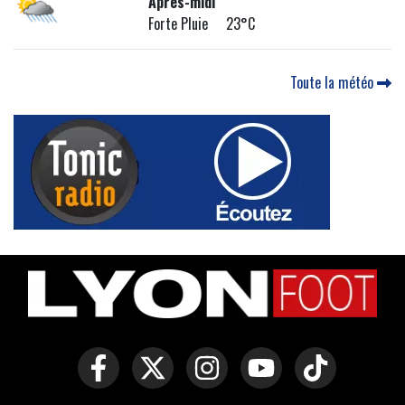
Après-midi
Forte Pluie 23°C
Toute la météo