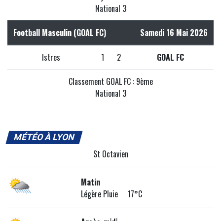
National 3
Football Masculin (GOAL FC)
Samedi 16 Mai 2026
Istres
1
2
GOAL FC
Classement GOAL FC : 9ème
National 3
MÉTÉO À LYON
St Octavien
Matin
Légère Pluie 17°C