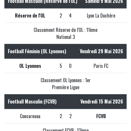
Football Masculin (Réserve de l'OL)
Samedi 9 Mai 2026
Réserve de l'OL
2
4
Lyon La Duchère
Classement Réserve de l'OL : 11ème
National 3
Football Féminin (OL Lyonnes)
Vendredi 29 Mai 2026
OL Lyonnes
5
0
Paris FC
Classement OL Lyonnes : 1er
Première Ligue
Football Masculin (FCVB)
Vendredi 15 Mai 2026
Concarneau
2
2
FCVB
Classement FCVB : 12ème