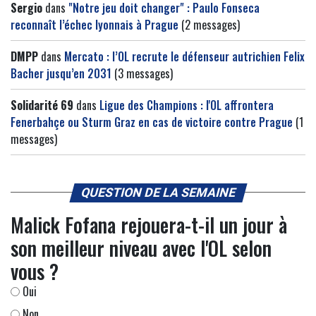
Sergio
dans
"Notre jeu doit changer" : Paulo Fonseca
reconnaît l’échec lyonnais à Prague
(2 messages)
DMPP
dans
Mercato : l’OL recrute le défenseur autrichien Felix
Bacher jusqu’en 2031
(3 messages)
Solidarité 69
dans
Ligue des Champions : l'OL affrontera
Fenerbahçe ou Sturm Graz en cas de victoire contre Prague
(1
messages)
QUESTION DE LA SEMAINE
Malick Fofana rejouera-t-il un jour à
son meilleur niveau avec l'OL selon
vous ?
Oui
Non