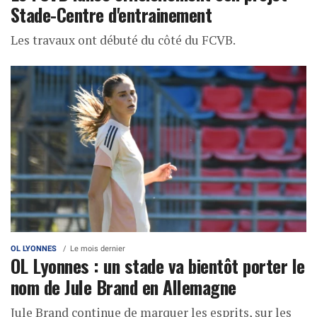
Stade-Centre d'entrainement
Les travaux ont débuté du côté du FCVB.
OL LYONNES
Le mois dernier
OL Lyonnes : un stade va bientôt porter le
nom de Jule Brand en Allemagne
Jule Brand continue de marquer les esprits, sur les