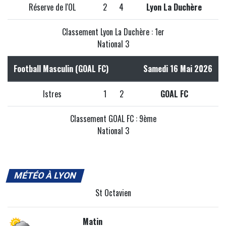
Réserve de l'OL
2
4
Lyon La Duchère
Classement Lyon La Duchère : 1er
National 3
Football Masculin (GOAL FC)
Samedi 16 Mai 2026
Istres
1
2
GOAL FC
Classement GOAL FC : 9ème
National 3
MÉTÉO À LYON
St Octavien
Matin