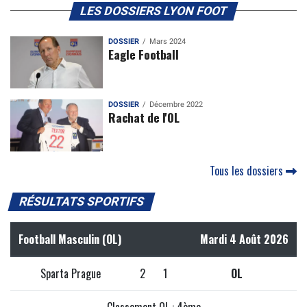
LES DOSSIERS LYON FOOT
DOSSIER
Mars 2024
Eagle Football
DOSSIER
Décembre 2022
Rachat de l'OL
Tous les dossiers
RÉSULTATS SPORTIFS
Football Masculin (OL)
Mardi 4 Août 2026
Sparta Prague
2
1
OL
Classement OL : 4ème