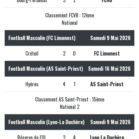
Bourg-Péronnas
3
2
FCVB
Classement FCVB : 12ème
National
Football Masculin (FC Limonest)
Samedi 9 Mai 2026
Créteil
2
0
FC Limonest
Football Masculin (AS Saint-Priest)
Samedi 16 Mai 2026
Hyères
4
1
AS Saint-Priest
Classement AS Saint-Priest : 15ème
National 2
Football Masculin (Lyon-La Duchère)
Samedi 9 Mai 2026
Réserve de l'OL
2
4
Lyon La Duchère