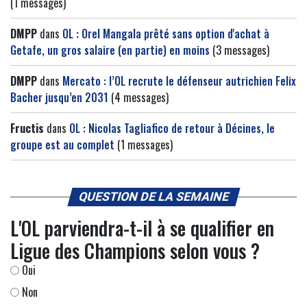
(1 messages)
DMPP
dans
OL : Orel Mangala prêté sans option d'achat à
Getafe, un gros salaire (en partie) en moins
(3 messages)
DMPP
dans
Mercato : l’OL recrute le défenseur autrichien Felix
Bacher jusqu’en 2031
(4 messages)
Fructis
dans
OL : Nicolas Tagliafico de retour à Décines, le
groupe est au complet
(1 messages)
QUESTION DE LA SEMAINE
L'OL parviendra-t-il à se qualifier en
Ligue des Champions selon vous ?
Oui
Non