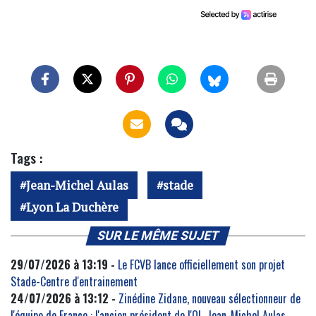
Tags :
Jean-Michel Aulas
stade
Lyon La Duchère
SUR LE MÊME SUJET
29/07/2026 à 13:19 -
Le FCVB lance officiellement son projet
Stade-Centre d'entrainement
24/07/2026 à 13:12 -
Zinédine Zidane, nouveau sélectionneur de
l'équipe de France : l'ancien président de l'OL, Jean-Michel Aulas,