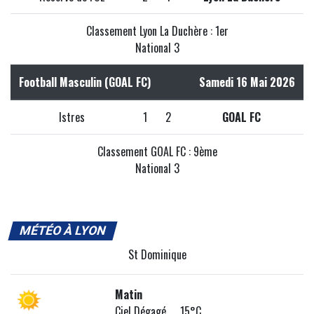
Classement Lyon La Duchère : 1er
National 3
Football Masculin (GOAL FC)
Samedi 16 Mai 2026
Istres
1
2
GOAL FC
Classement GOAL FC : 9ème
National 3
MÉTÉO À LYON
St Dominique
Matin
Ciel Dégagé 15°C