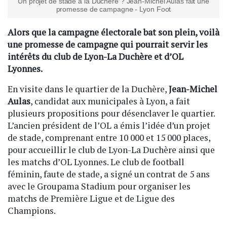
Un projet de stade à la Duchère ? Jean-Michel Aulas fait une
promesse de campagne - Lyon Foot
Alors que la campagne électorale bat son plein, voilà
une promesse de campagne qui pourrait servir les
intérêts du club de Lyon-La Duchère et d’OL
Lyonnes.
En visite dans le quartier de la Duchère,
Jean-Michel
Aulas
, candidat aux municipales à Lyon, a fait
plusieurs propositions pour désenclaver le quartier.
L’ancien président de l’OL a émis l’idée d’un projet
de stade, comprenant entre 10 000 et 15 000 places,
pour accueillir le club de Lyon-La Duchère ainsi que
les matchs d’OL Lyonnes. Le club de football
féminin, faute de stade, a signé un contrat de 5 ans
avec le Groupama Stadium pour organiser les
matchs de Première Ligue et de Ligue des
Champions.