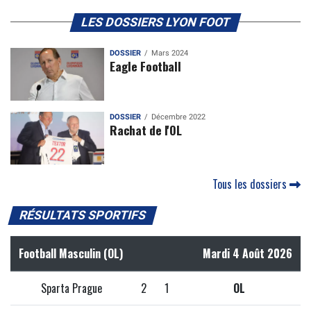
LES DOSSIERS LYON FOOT
DOSSIER
Mars 2024
Eagle Football
DOSSIER
Décembre 2022
Rachat de l'OL
Tous les dossiers
RÉSULTATS SPORTIFS
Football Masculin (OL)
Mardi 4 Août 2026
Sparta Prague
2
1
OL