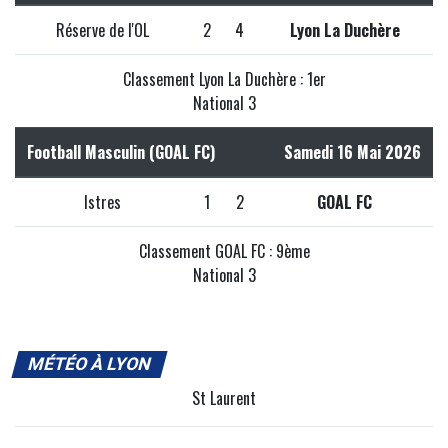
Réserve de l'OL
2
4
Lyon La Duchère
Classement Lyon La Duchère : 1er
National 3
Football Masculin (GOAL FC)
Samedi 16 Mai 2026
Istres
1
2
GOAL FC
Classement GOAL FC : 9ème
National 3
MÉTÉO À LYON
St Laurent