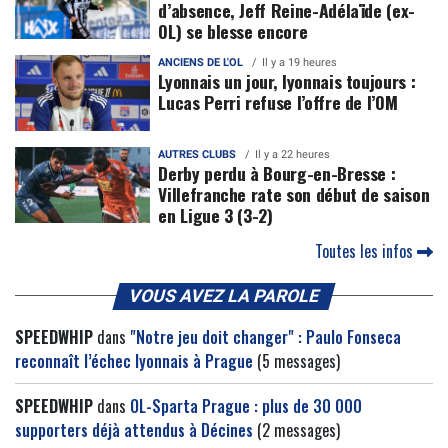
d’absence, Jeff Reine-Adélaïde (ex-
OL) se blesse encore
ANCIENS DE L'OL
Il y a 19 heures
Lyonnais un jour, lyonnais toujours :
Lucas Perri refuse l’offre de l’OM
AUTRES CLUBS
Il y a 22 heures
Derby perdu à Bourg-en-Bresse :
Villefranche rate son début de saison
en Ligue 3 (3-2)
Toutes les infos
VOUS AVEZ LA PAROLE
SPEEDWHIP
dans
"Notre jeu doit changer" : Paulo Fonseca
reconnaît l’échec lyonnais à Prague
(5 messages)
SPEEDWHIP
dans
OL-Sparta Prague : plus de 30 000
supporters déjà attendus à Décines
(2 messages)