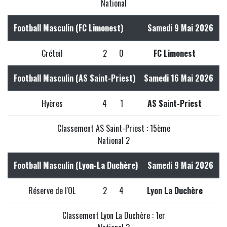
National
Football Masculin (FC Limonest)
Samedi 9 Mai 2026
Créteil
2
0
FC Limonest
Football Masculin (AS Saint-Priest)
Samedi 16 Mai 2026
Hyères
4
1
AS Saint-Priest
Classement AS Saint-Priest : 15ème
National 2
Football Masculin (Lyon-La Duchère)
Samedi 9 Mai 2026
Réserve de l'OL
2
4
Lyon La Duchère
Classement Lyon La Duchère : 1er