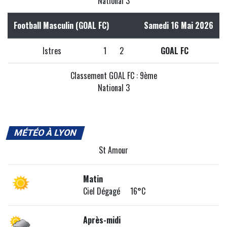
National 3
Football Masculin (GOAL FC)
Samedi 16 Mai 2026
Istres
1
2
GOAL FC
Classement GOAL FC : 9ème
National 3
MÉTÉO À LYON
St Amour
Matin
Ciel Dégagé 16°C
Après-midi