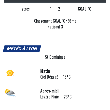
Istres
1
2
GOAL FC
Classement GOAL FC : 9ème
National 3
MÉTÉO À LYON
St Dominique
Matin
Ciel Dégagé 15°C
Après-midi
Légère Pluie 23°C