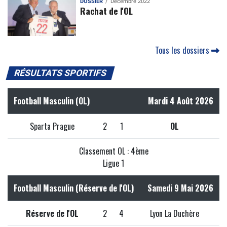
DOSSIER
Décembre 2022
Rachat de l'OL
Tous les dossiers
RÉSULTATS SPORTIFS
Football Masculin (OL)
Mardi 4 Août 2026
Sparta Prague
2
1
OL
Classement OL : 4ème
Ligue 1
Football Masculin (Réserve de l'OL)
Samedi 9 Mai 2026
Réserve de l'OL
2
4
Lyon La Duchère