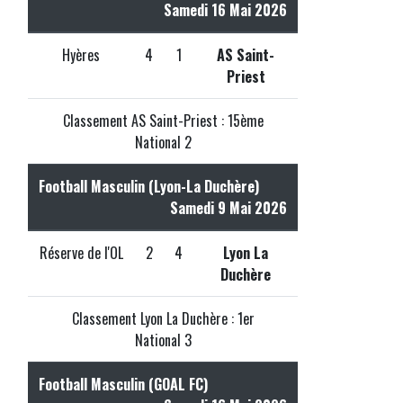
Samedi 16 Mai 2026
Hyères
4
1
AS Saint-
Priest
Classement AS Saint-Priest : 15ème
National 2
Football Masculin (Lyon-La Duchère)
Samedi 9 Mai 2026
Réserve de l'OL
2
4
Lyon La
Duchère
Classement Lyon La Duchère : 1er
National 3
Football Masculin (GOAL FC)