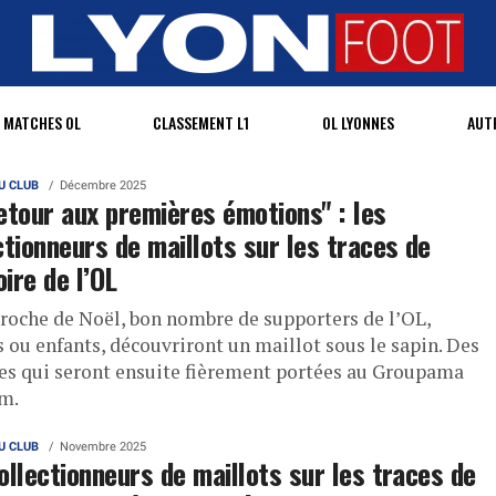
MATCHES OL
CLASSEMENT L1
OL LYONNES
AUT
U CLUB
Décembre 2025
etour aux premières émotions" : les
ctionneurs de maillots sur les traces de
oire de l’OL
proche de Noël, bon nombre de supporters de l’OL,
s ou enfants, découvriront un maillot sous le sapin. Des
es qui seront ensuite fièrement portées au Groupama
m.
U CLUB
Novembre 2025
ollectionneurs de maillots sur les traces de