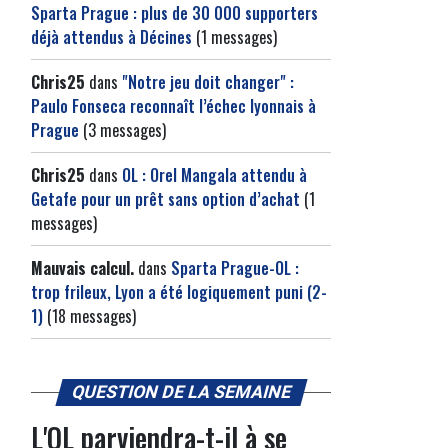
Sparta Prague : plus de 30 000 supporters
déjà attendus à Décines
(1 messages)
Chris25
dans
"Notre jeu doit changer" :
Paulo Fonseca reconnaît l’échec lyonnais à
Prague
(3 messages)
Chris25
dans
OL : Orel Mangala attendu à
Getafe pour un prêt sans option d’achat
(1
messages)
Mauvais calcul.
dans
Sparta Prague-OL :
trop frileux, Lyon a été logiquement puni (2-
1)
(18 messages)
QUESTION DE LA SEMAINE
L'OL parviendra-t-il à se