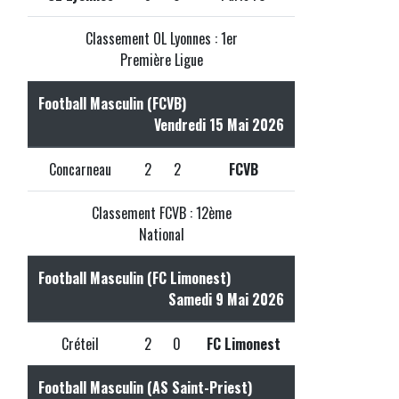
Classement OL Lyonnes : 1er
Première Ligue
Football Masculin (FCVB)
Vendredi 15 Mai 2026
Concarneau
2
2
FCVB
Classement FCVB : 12ème
National
Football Masculin (FC Limonest)
Samedi 9 Mai 2026
Créteil
2
0
FC Limonest
Football Masculin (AS Saint-Priest)