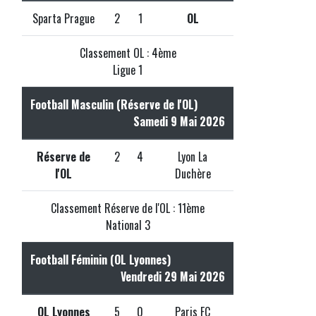
Sparta Prague
2
1
OL
Classement OL : 4ème
Ligue 1
Football Masculin (Réserve de l'OL)
Samedi 9 Mai 2026
Réserve de
2
4
Lyon La
l'OL
Duchère
Classement Réserve de l'OL : 11ème
National 3
Football Féminin (OL Lyonnes)
Vendredi 29 Mai 2026
OL Lyonnes
5
0
Paris FC