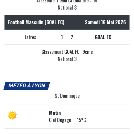
Classement Lyon La Duchère : 1er
National 3
Football Masculin (GOAL FC)
Samedi 16 Mai 2026
Istres
1
2
GOAL FC
Classement GOAL FC : 9ème
National 3
MÉTÉO À LYON
St Dominique
Matin
Ciel Dégagé 15°C