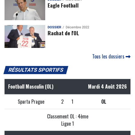
Eagle Football
DOSSIER
Décembre 2022
Rachat de l'OL
Tous les dossiers
RÉSULTATS SPORTIFS
Football Masculin (OL)
Mardi 4 Août 2026
Sparta Prague
2
1
OL
Classement OL : 4ème
Ligue 1