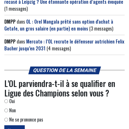
recasé à Leipzig ? Une étonnante opération d’agents évoquée
(1 messages)
DMPP
dans
OL : Orel Mangala prêté sans option d'achat à
Getafe, un gros salaire (en partie) en moins
(3 messages)
DMPP
dans
Mercato : l’OL recrute le défenseur autrichien Felix
Bacher jusqu’en 2031
(4 messages)
QUESTION DE LA SEMAINE
L'OL parviendra-t-il à se qualifier en
Ligue des Champions selon vous ?
Oui
Non
Ne se prononce pas