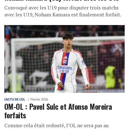
Convoqué avec les U19 pour disputer trois matchs
avec les U19, Noham Kamara est finalement forfait.
L'ACTU DE L'OL
Février 2026
OM-OL : Pavel Sulc et Afonso Moreira
forfaits
Comme cela était redouté, l’OL ne sera pas au