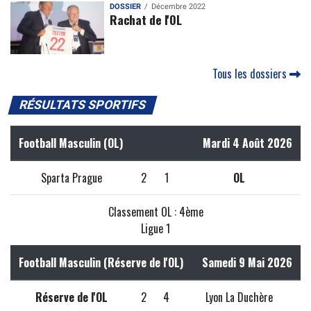
DOSSIER
Décembre 2022
Rachat de l'OL
Tous les dossiers
RÉSULTATS SPORTIFS
Football Masculin (OL)
Mardi 4 Août 2026
Sparta Prague
2
1
OL
Classement OL : 4ème
Ligue 1
Football Masculin (Réserve de l'OL)
Samedi 9 Mai 2026
Réserve de l'OL
2
4
Lyon La Duchère