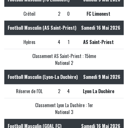
Créteil
2
0
FC Limonest
Football Masculin (AS Saint-Priest)
Samedi 16 Mai 2026
Hyères
4
1
AS Saint-Priest
Classement AS Saint-Priest : 15ème
National 2
Football Masculin (Lyon-La Duchère)
Samedi 9 Mai 2026
Réserve de l'OL
2
4
Lyon La Duchère
Classement Lyon La Duchère : 1er
National 3
Football Masculin (GOAL FC)
Samedi 16 Mai 2026