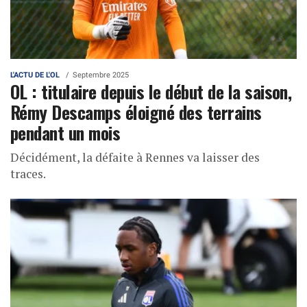
L'ACTU DE L'OL
Septembre 2025
OL : titulaire depuis le début de la saison,
Rémy Descamps éloigné des terrains
pendant un mois
Décidément, la défaite à Rennes va laisser des
traces.