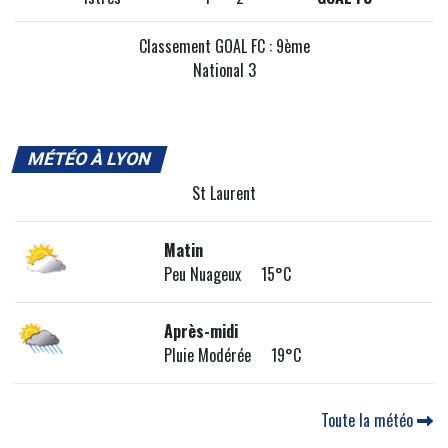
Classement GOAL FC : 9ème
National 3
MÉTÉO À LYON
St Laurent
Matin
Peu Nuageux 15°C
Après-midi
Pluie Modérée 19°C
Toute la météo