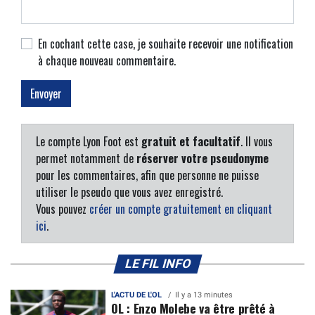
En cochant cette case, je souhaite recevoir une notification
à chaque nouveau commentaire.
Le compte Lyon Foot est
gratuit et facultatif
. Il vous
permet notamment de
réserver votre pseudonyme
pour les commentaires, afin que personne ne puisse
utiliser le pseudo que vous avez enregistré.
Vous pouvez
créer un compte gratuitement en cliquant
ici
.
LE FIL INFO
L'ACTU DE L'OL
Il y a 13 minutes
OL : Enzo Molebe va être prêté à