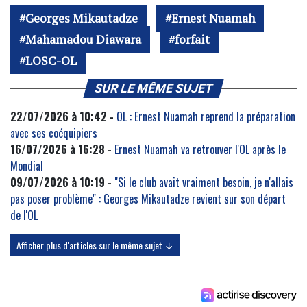
Georges Mikautadze
Ernest Nuamah
Mahamadou Diawara
forfait
LOSC-OL
SUR LE MÊME SUJET
22/07/2026 à 10:42 -
OL : Ernest Nuamah reprend la préparation
avec ses coéquipiers
16/07/2026 à 16:28 -
Ernest Nuamah va retrouver l'OL après le
Mondial
09/07/2026 à 10:19 -
"Si le club avait vraiment besoin, je n'allais
pas poser problème" : Georges Mikautadze revient sur son départ
de l'OL
Afficher plus d'articles sur le même sujet ↓