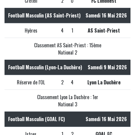
Créteil
2
0
FC Limonest
Football Masculin (AS Saint-Priest)
Samedi 16 Mai 2026
Hyères
4
1
AS Saint-Priest
Classement AS Saint-Priest : 15ème
National 2
Football Masculin (Lyon-La Duchère)
Samedi 9 Mai 2026
Réserve de l'OL
2
4
Lyon La Duchère
Classement Lyon La Duchère : 1er
National 3
Football Masculin (GOAL FC)
Samedi 16 Mai 2026
Istres
1
2
GOAL FC