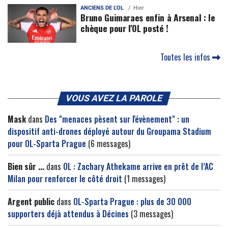
ANCIENS DE L'OL
Hier
Bruno Guimaraes enfin à Arsenal : le
chèque pour l'OL posté !
Toutes les infos
VOUS AVEZ LA PAROLE
Mask
dans
Des "menaces pèsent sur l'évènement" : un
dispositif anti-drones déployé autour du Groupama Stadium
pour OL-Sparta Prague
(6 messages)
Bien sûr ...
dans
OL : Zachary Athekame arrive en prêt de l’AC
Milan pour renforcer le côté droit
(1 messages)
Argent public
dans
OL-Sparta Prague : plus de 30 000
supporters déjà attendus à Décines
(3 messages)