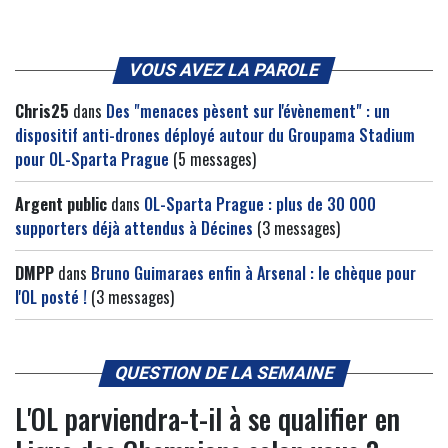
VOUS AVEZ LA PAROLE
Chris25
dans
Des "menaces pèsent sur l'évènement" : un
dispositif anti-drones déployé autour du Groupama Stadium
pour OL-Sparta Prague
(5 messages)
Argent public
dans
OL-Sparta Prague : plus de 30 000
supporters déjà attendus à Décines
(3 messages)
DMPP
dans
Bruno Guimaraes enfin à Arsenal : le chèque pour
l'OL posté !
(3 messages)
QUESTION DE LA SEMAINE
L'OL parviendra-t-il à se qualifier en