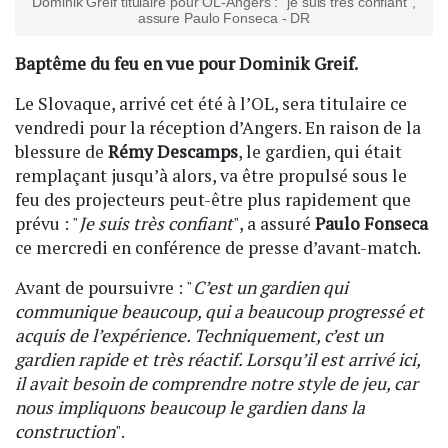
Dominik Greif titulaire pour OL-Angers : "je suis très confiant",
assure Paulo Fonseca - DR
Baptême du feu en vue pour Dominik Greif.
Le Slovaque, arrivé cet été à l’OL, sera titulaire ce
vendredi pour la réception d’Angers. En raison de la
blessure de
Rémy Descamps
, le gardien, qui était
remplaçant jusqu’à alors, va être propulsé sous le
feu des projecteurs peut-être plus rapidement que
prévu : "
Je suis très confiant
", a assuré
Paulo Fonseca
ce mercredi en conférence de presse d’avant-match.
Avant de poursuivre : "
C’est un gardien qui
communique beaucoup, qui a beaucoup progressé et
acquis de l’expérience. Techniquement, c’est un
gardien rapide et très réactif. Lorsqu’il est arrivé ici,
il avait besoin de comprendre notre style de jeu, car
nous impliquons beaucoup le gardien dans la
construction
".