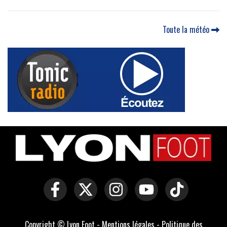
Toute la météo
Copyright © Lyon Foot -
Mentions légales
-
Politique des