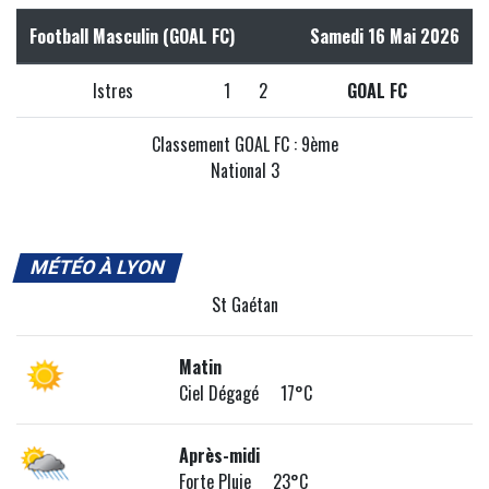
Football Masculin (GOAL FC)
Samedi 16 Mai 2026
Istres
1
2
GOAL FC
Classement GOAL FC : 9ème
National 3
MÉTÉO À LYON
St Gaétan
Matin
Ciel Dégagé 17°C
Après-midi
Forte Pluie 23°C