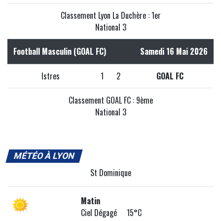
Classement Lyon La Duchère : 1er
National 3
Football Masculin (GOAL FC)
Samedi 16 Mai 2026
Istres
1
2
GOAL FC
Classement GOAL FC : 9ème
National 3
MÉTÉO À LYON
St Dominique
Matin
Ciel Dégagé 15°C