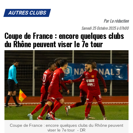
AUTRES CLUBS
Par
La rédaction
Samedi 25 Octobre 2025 à 07h00
Coupe de France : encore quelques clubs
du Rhône peuvent viser le 7e tour
Coupe de France : encore quelques clubs du Rhône peuvent
viser le 7e tour - DR