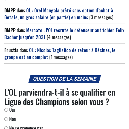
DMPP
dans
OL : Orel Mangala prêté sans option d'achat à
Getafe, un gros salaire (en partie) en moins
(3 messages)
DMPP
dans
Mercato : l’OL recrute le défenseur autrichien Felix
Bacher jusqu’en 2031
(4 messages)
Fructis
dans
OL : Nicolas Tagliafico de retour à Décines, le
groupe est au complet
(1 messages)
QUESTION DE LA SEMAINE
L'OL parviendra-t-il à se qualifier en
Ligue des Champions selon vous ?
Oui
Non
Ne se prononce pas