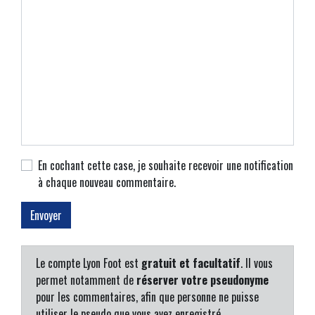
En cochant cette case, je souhaite recevoir une notification
à chaque nouveau commentaire.
Le compte Lyon Foot est
gratuit et facultatif
. Il vous
permet notamment de
réserver votre pseudonyme
pour les commentaires, afin que personne ne puisse
utiliser le pseudo que vous avez enregistré.