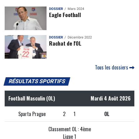
DOSSIER
Mars 2024
Eagle Football
DOSSIER
Décembre 2022
Rachat de l'OL
Tous les dossiers
RÉSULTATS SPORTIFS
Football Masculin (OL)
Mardi 4 Août 2026
Sparta Prague
2
1
OL
Classement OL : 4ème
Ligue 1