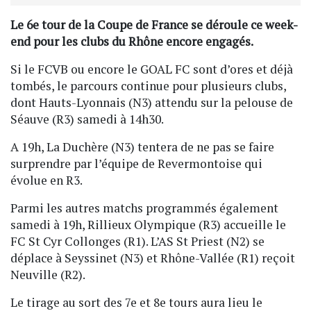
Le 6e tour de la Coupe de France se déroule ce week-
end pour les clubs du Rhône encore engagés.
Si le FCVB ou encore le GOAL FC sont d’ores et déjà
tombés, le parcours continue pour plusieurs clubs,
dont Hauts-Lyonnais (N3) attendu sur la pelouse de
Séauve (R3) samedi à 14h30.
A 19h, La Duchère (N3) tentera de ne pas se faire
surprendre par l’équipe de Revermontoise qui
évolue en R3.
Parmi les autres matchs programmés également
samedi à 19h, Rillieux Olympique (R3) accueille le
FC St Cyr Collonges (R1). L’AS St Priest (N2) se
déplace à Seyssinet (N3) et Rhône-Vallée (R1) reçoit
Neuville (R2).
Le tirage au sort des 7e et 8e tours aura lieu le