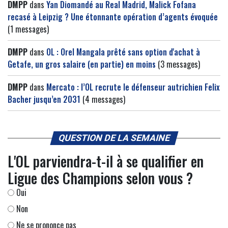
DMPP
dans
Yan Diomandé au Real Madrid, Malick Fofana
recasé à Leipzig ? Une étonnante opération d’agents évoquée
(1 messages)
DMPP
dans
OL : Orel Mangala prêté sans option d'achat à
Getafe, un gros salaire (en partie) en moins
(3 messages)
DMPP
dans
Mercato : l’OL recrute le défenseur autrichien Felix
Bacher jusqu’en 2031
(4 messages)
QUESTION DE LA SEMAINE
L'OL parviendra-t-il à se qualifier en
Ligue des Champions selon vous ?
Oui
Non
Ne se prononce pas