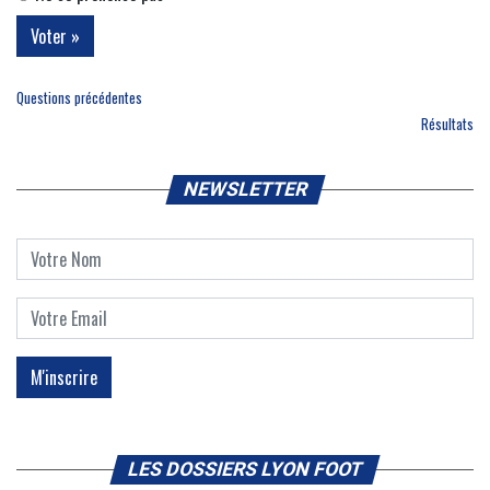
Questions précédentes
Résultats
NEWSLETTER
LES DOSSIERS LYON FOOT