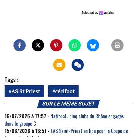
Tags :
AS St Priest
cécifoot
SUR LE MÊME SUJET
16/07/2026 à 17:57 -
National : cinq clubs du Rhône engagés
dans le groupe C
15/06/2026 à 16:51 -
L’AS Saint-Priest en lice pour la Coupe de