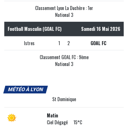
Classement Lyon La Duchère : 1er
National 3
Football Masculin (GOAL FC)
Samedi 16 Mai 2026
Istres
1
2
GOAL FC
Classement GOAL FC : 9ème
National 3
MÉTÉO À LYON
St Dominique
Matin
Ciel Dégagé 15°C