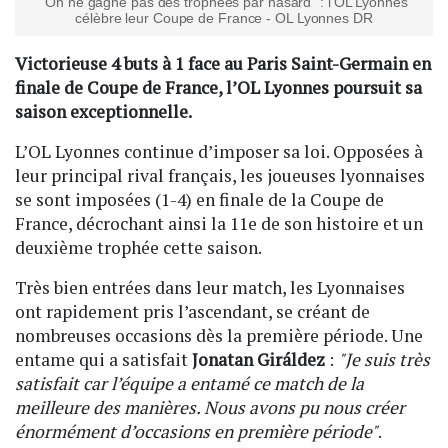
"On ne gagne pas des trophées par hasard" : l’OL Lyonnes
célèbre leur Coupe de France - OL Lyonnes DR
Victorieuse 4 buts à 1 face au Paris Saint-Germain en
finale de Coupe de France, l’OL Lyonnes poursuit sa
saison exceptionnelle.
L’OL Lyonnes continue d’imposer sa loi. Opposées à
leur principal rival français, les joueuses lyonnaises
se sont imposées (1-4) en finale de la Coupe de
France, décrochant ainsi la 11e de son histoire et un
deuxième trophée cette saison.
Très bien entrées dans leur match, les Lyonnaises
ont rapidement pris l’ascendant, se créant de
nombreuses occasions dès la première période. Une
entame qui a satisfait
Jonatan Giráldez
:
"Je suis très
satisfait car l’équipe a entamé ce match de la
meilleure des manières. Nous avons pu nous créer
énormément d’occasions en première période"
.