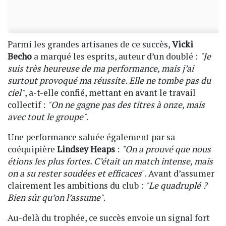
Parmi les grandes artisanes de ce succès,
Vicki
Becho
a marqué les esprits, auteur d’un doublé :
"Je
suis très heureuse de ma performance, mais j’ai
surtout provoqué ma réussite. Elle ne tombe pas du
ciel"
, a-t-elle confié, mettant en avant le travail
collectif :
"On ne gagne pas des titres à onze, mais
avec tout le groupe"
.
Une performance saluée également par sa
coéquipière
Lindsey Heaps
:
"On a prouvé que nous
étions les plus fortes. C’était un match intense, mais
on a su rester soudées et efficaces
". Avant d’assumer
clairement les ambitions du club :
"Le quadruplé ?
Bien sûr qu’on l’assume"
.
Au-delà du trophée, ce succès envoie un signal fort