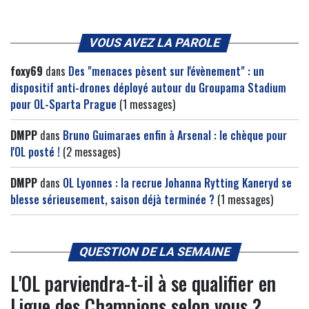
VOUS AVEZ LA PAROLE
foxy69
dans
Des "menaces pèsent sur l'évènement" : un
dispositif anti-drones déployé autour du Groupama Stadium
pour OL-Sparta Prague
(1 messages)
DMPP
dans
Bruno Guimaraes enfin à Arsenal : le chèque pour
l'OL posté !
(2 messages)
DMPP
dans
OL Lyonnes : la recrue Johanna Rytting Kaneryd se
blesse sérieusement, saison déjà terminée ?
(1 messages)
QUESTION DE LA SEMAINE
L'OL parviendra-t-il à se qualifier en
Ligue des Champions selon vous ?