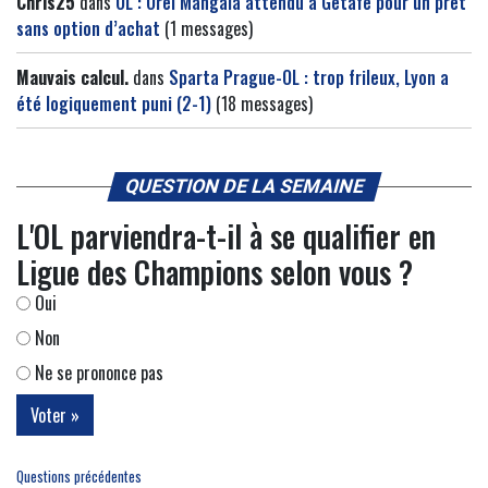
Chris25
dans
OL : Orel Mangala attendu à Getafe pour un prêt
sans option d’achat
(1 messages)
Mauvais calcul.
dans
Sparta Prague-OL : trop frileux, Lyon a
été logiquement puni (2-1)
(18 messages)
QUESTION DE LA SEMAINE
L'OL parviendra-t-il à se qualifier en
Ligue des Champions selon vous ?
Oui
Non
Ne se prononce pas
Questions précédentes