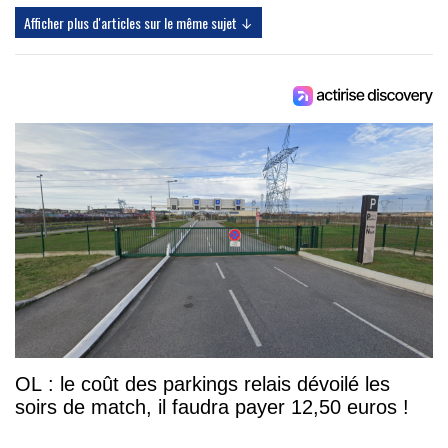
Afficher plus d'articles sur le même sujet ↓
OL : le coût des parkings relais dévoilé les
soirs de match, il faudra payer 12,50 euros !