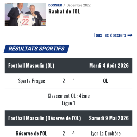
DOSSIER
Décembre 2022
Rachat de l'OL
Tous les dossiers
RÉSULTATS SPORTIFS
Football Masculin (OL)
Mardi 4 Août 2026
Sparta Prague
2
1
OL
Classement OL : 4ème
Ligue 1
Football Masculin (Réserve de l'OL)
Samedi 9 Mai 2026
Réserve de l'OL
2
4
Lyon La Duchère