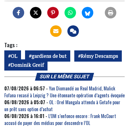
Tags :
OL
gardiens de but
Rémy Descamps
Dominik Greif
SUR LE MÊME SUJET
07/08/2026 à 06:57 -
Yan Diomandé au Real Madrid, Malick
Fofana recasé à Leipzig ? Une étonnante opération d’agents évoquée
06/08/2026 à 05:07 -
OL : Orel Mangala attendu à Getafe pour
un prêt sans option d’achat
06/08/2026 à 16:01 -
L’OM s’enfonce encore : Frank McCourt
accusé de payer des médias pour descendre l’OL