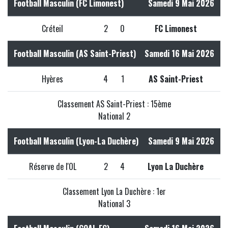
Football Masculin (FC Limonest)
Samedi 9 Mai 2026
Créteil
2
0
FC Limonest
Football Masculin (AS Saint-Priest)
Samedi 16 Mai 2026
Hyères
4
1
AS Saint-Priest
Classement AS Saint-Priest : 15ème
National 2
Football Masculin (Lyon-La Duchère)
Samedi 9 Mai 2026
Réserve de l'OL
2
4
Lyon La Duchère
Classement Lyon La Duchère : 1er
National 3