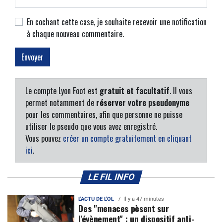
En cochant cette case, je souhaite recevoir une notification
à chaque nouveau commentaire.
Le compte Lyon Foot est
gratuit et facultatif
. Il vous
permet notamment de
réserver votre pseudonyme
pour les commentaires, afin que personne ne puisse
utiliser le pseudo que vous avez enregistré.
Vous pouvez
créer un compte gratuitement en cliquant
ici
.
LE FIL INFO
L'ACTU DE L'OL
Il y a 47 minutes
Des "menaces pèsent sur
l'évènement" : un dispositif anti-