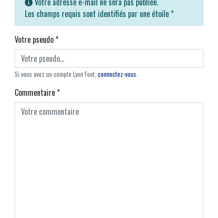
Votre adresse e-mail ne sera pas publiée.
Les champs requis sont identifiés par une étoile
*
Votre pseudo
*
Si vous avez un compte Lyon Foot,
connectez-vous
.
Commentaire
*