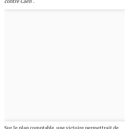
contre Caen
".
Sur le plan comptable, une victoire permettrait de