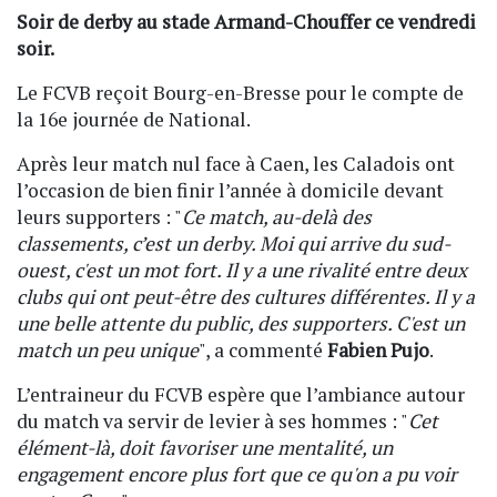
Soir de derby au stade Armand-Chouffer ce vendredi
soir.
Le FCVB reçoit Bourg-en-Bresse pour le compte de
la 16e journée de National.
Après leur match nul face à Caen, les Caladois ont
l’occasion de bien finir l’année à domicile devant
leurs supporters : "
Ce match, au-delà des
classements, c’est un derby. Moi qui arrive du sud-
ouest, c'est un mot fort. Il y a une rivalité entre deux
clubs qui ont peut-être des cultures différentes. Il y a
une belle attente du public, des supporters. C'est un
match un peu unique
", a commenté
Fabien Pujo
.
L’entraineur du FCVB espère que l’ambiance autour
du match va servir de levier à ses hommes : "
Cet
élément-là, doit favoriser une mentalité, un
engagement encore plus fort que ce qu'on a pu voir