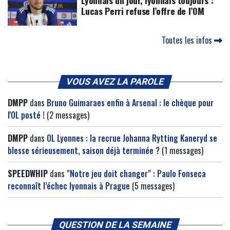
Lyonnais un jour, lyonnais toujours :
Lucas Perri refuse l’offre de l’OM
Toutes les infos
VOUS AVEZ LA PAROLE
DMPP
dans
Bruno Guimaraes enfin à Arsenal : le chèque pour
l'OL posté !
(2 messages)
DMPP
dans
OL Lyonnes : la recrue Johanna Rytting Kaneryd se
blesse sérieusement, saison déjà terminée ?
(1 messages)
SPEEDWHIP
dans
"Notre jeu doit changer" : Paulo Fonseca
reconnaît l’échec lyonnais à Prague
(5 messages)
QUESTION DE LA SEMAINE