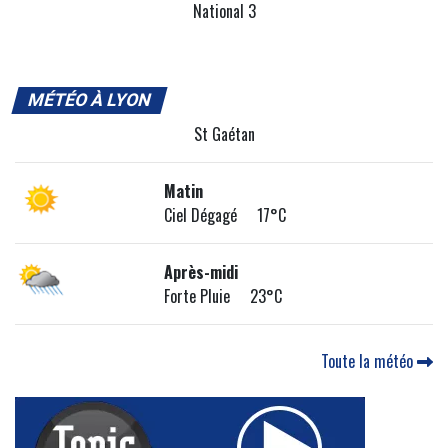
National 3
MÉTÉO À LYON
St Gaétan
Matin
Ciel Dégagé 17°C
Après-midi
Forte Pluie 23°C
Toute la météo