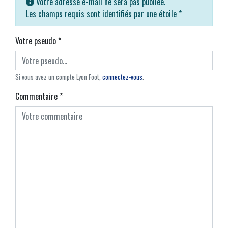
Votre adresse e-mail ne sera pas publiée.
Les champs requis sont identifiés par une étoile
*
Votre pseudo
*
Si vous avez un compte Lyon Foot,
connectez-vous
.
Commentaire
*