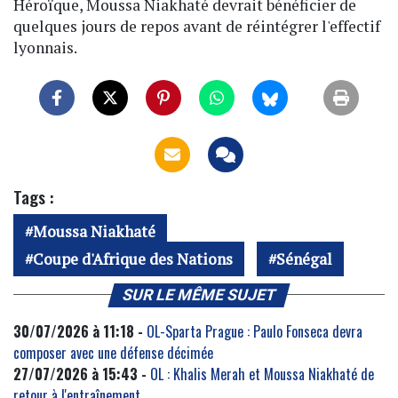
Héroïque, Moussa Niakhaté devrait bénéficier de
quelques jours de repos avant de réintégrer l'effectif
lyonnais.
Tags :
Moussa Niakhaté
Coupe d'Afrique des Nations
Sénégal
SUR LE MÊME SUJET
30/07/2026 à 11:18 -
OL-Sparta Prague : Paulo Fonseca devra
composer avec une défense décimée
27/07/2026 à 15:43 -
OL : Khalis Merah et Moussa Niakhaté de
retour à l'entraînement