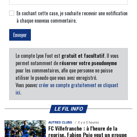
En cochant cette case, je souhaite recevoir une notification
à chaque nouveau commentaire.
Le compte Lyon Foot est
gratuit et facultatif
. Il vous
permet notamment de
réserver votre pseudonyme
pour les commentaires, afin que personne ne puisse
utiliser le pseudo que vous avez enregistré.
Vous pouvez
créer un compte gratuitement en cliquant
ici
.
LE FIL INFO
AUTRES CLUBS
Il y a 5 heures
FC Villefranche : à l'heure de la
reprise, Fabien Pujo veut un groupe