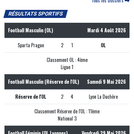
Tous les dossiers
RÉSULTATS SPORTIFS
Football Masculin (OL)
Mardi 4 Août 2026
Sparta Prague
2
1
OL
Classement OL : 4ème
Ligue 1
Football Masculin (Réserve de l'OL)
Samedi 9 Mai 2026
Réserve de l'OL
2
4
Lyon La Duchère
Classement Réserve de l'OL : 11ème
National 3
Football Féminin (OL Lyonnes)
Vendredi 29 Mai 2026