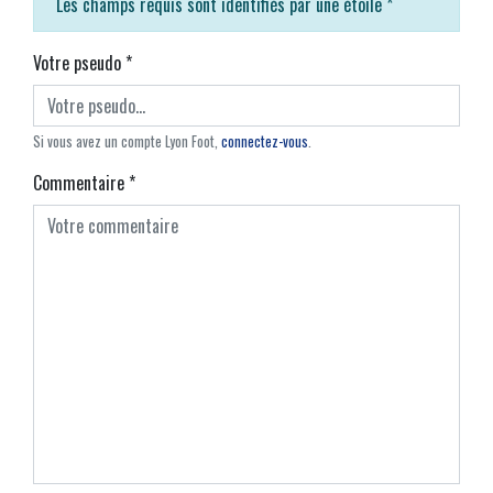
Les champs requis sont identifiés par une étoile
*
Votre pseudo
*
Si vous avez un compte Lyon Foot,
connectez-vous
.
Commentaire
*