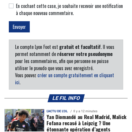
En cochant cette case, je souhaite recevoir une notification
à chaque nouveau commentaire.
Le compte Lyon Foot est
gratuit et facultatif
. Il vous
permet notamment de
réserver votre pseudonyme
pour les commentaires, afin que personne ne puisse
utiliser le pseudo que vous avez enregistré.
Vous pouvez
créer un compte gratuitement en cliquant
ici
.
LE FIL INFO
L'ACTU DE L'OL
Il y a 12 minutes
Yan Diomandé au Real Madrid, Malick
Fofana recasé à Leipzig ? Une
étonnante opération d’agents