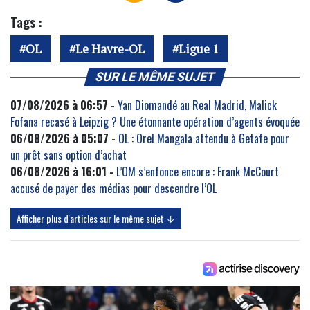
Tags :
OL
Le Havre-OL
Ligue 1
SUR LE MÊME SUJET
07/08/2026 à 06:57 -
Yan Diomandé au Real Madrid, Malick
Fofana recasé à Leipzig ? Une étonnante opération d’agents évoquée
06/08/2026 à 05:07 -
OL : Orel Mangala attendu à Getafe pour
un prêt sans option d’achat
06/08/2026 à 16:01 -
L’OM s’enfonce encore : Frank McCourt
accusé de payer des médias pour descendre l’OL
Afficher plus d'articles sur le même sujet ↓