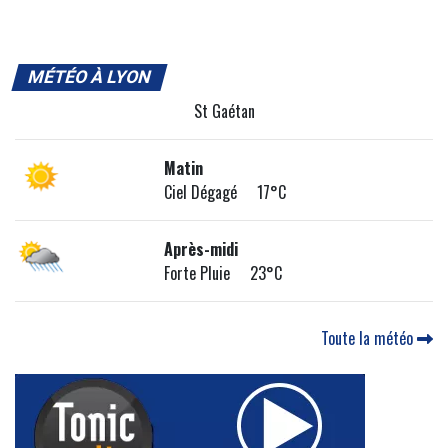
MÉTÉO À LYON
St Gaétan
Matin
Ciel Dégagé 17°C
Après-midi
Forte Pluie 23°C
Toute la météo