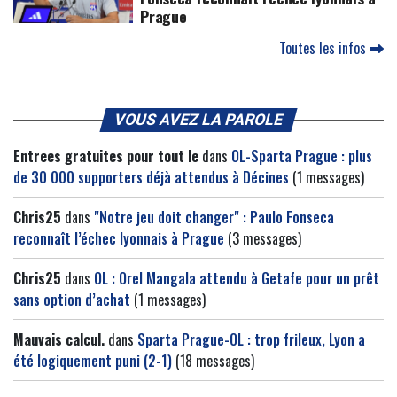
Prague
Toutes les infos
VOUS AVEZ LA PAROLE
Entrees gratuites pour tout le
dans
OL-Sparta Prague : plus
de 30 000 supporters déjà attendus à Décines
(1 messages)
Chris25
dans
"Notre jeu doit changer" : Paulo Fonseca
reconnaît l’échec lyonnais à Prague
(3 messages)
Chris25
dans
OL : Orel Mangala attendu à Getafe pour un prêt
sans option d’achat
(1 messages)
Mauvais calcul.
dans
Sparta Prague-OL : trop frileux, Lyon a
été logiquement puni (2-1)
(18 messages)