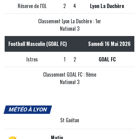
Réserve de l'OL
2
4
Lyon La Duchère
Classement Lyon La Duchère : 1er
National 3
Football Masculin (GOAL FC)
Samedi 16 Mai 2026
Istres
1
2
GOAL FC
Classement GOAL FC : 9ème
National 3
MÉTÉO À LYON
St Gaétan
Matin