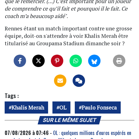
que le remercier. (…) C’est important pour un joueur
de comprendre ce qu’il fait et pourquoi il le fait. Ce
coach m’a beaucoup aidé"
.
Rennes étant un match important contre une grosse
équipe, doit-on s'attendre à voir Khalis Merah être
titularisé au Groupama Stadium dimanche soir ?
Tags :
Khalis Merah
OL
Paulo Fonseca
SUR LE MÊME SUJET
07/08/2026 à 07:46 -
OL : quelques millions d'euros espérés en