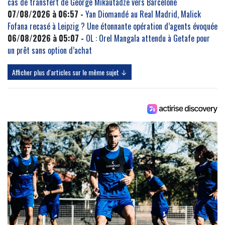
cas de transfert de George Mikautadze vers Barcelone
07/08/2026 à 06:57 -
Yan Diomandé au Real Madrid, Malick
Fofana recasé à Leipzig ? Une étonnante opération d’agents évoquée
06/08/2026 à 05:07 -
OL : Orel Mangala attendu à Getafe pour
un prêt sans option d’achat
Afficher plus d'articles sur le même sujet ↓