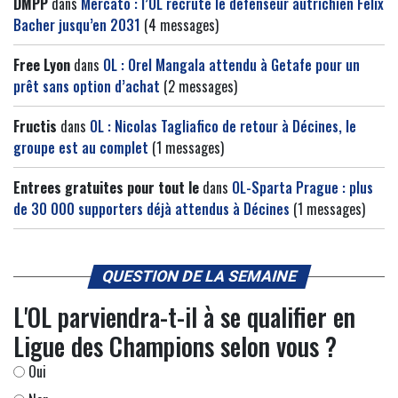
DMPP
dans
Mercato : l’OL recrute le défenseur autrichien Felix
Bacher jusqu’en 2031
(4 messages)
Free Lyon
dans
OL : Orel Mangala attendu à Getafe pour un
prêt sans option d’achat
(2 messages)
Fructis
dans
OL : Nicolas Tagliafico de retour à Décines, le
groupe est au complet
(1 messages)
Entrees gratuites pour tout le
dans
OL-Sparta Prague : plus
de 30 000 supporters déjà attendus à Décines
(1 messages)
QUESTION DE LA SEMAINE
L'OL parviendra-t-il à se qualifier en
Ligue des Champions selon vous ?
Oui