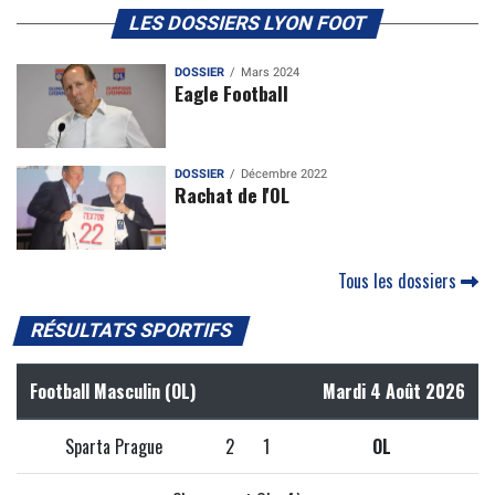
LES DOSSIERS LYON FOOT
DOSSIER
Mars 2024
Eagle Football
DOSSIER
Décembre 2022
Rachat de l'OL
Tous les dossiers
RÉSULTATS SPORTIFS
Football Masculin (OL)
Mardi 4 Août 2026
Sparta Prague
2
1
OL