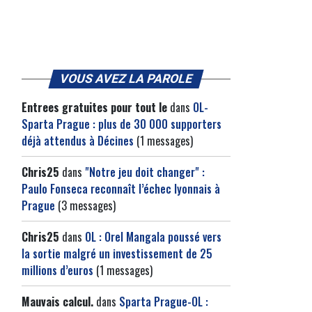
VOUS AVEZ LA PAROLE
Entrees gratuites pour tout le
dans
OL-
Sparta Prague : plus de 30 000 supporters
déjà attendus à Décines
(1 messages)
Chris25
dans
"Notre jeu doit changer" :
Paulo Fonseca reconnaît l’échec lyonnais à
Prague
(3 messages)
Chris25
dans
OL : Orel Mangala poussé vers
la sortie malgré un investissement de 25
millions d’euros
(1 messages)
Mauvais calcul.
dans
Sparta Prague-OL :