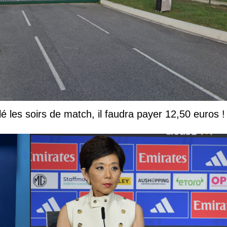
lé les soirs de match, il faudra payer 12,50 euros !