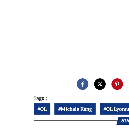
Tags :
OL
Michele Kang
OL Lyonn
SU