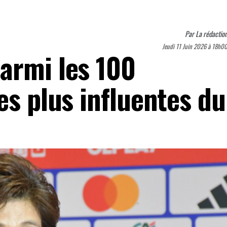
Par
La rédactio
Jeudi 11 Juin 2026 à 18h0
armi les 100
es plus influentes du