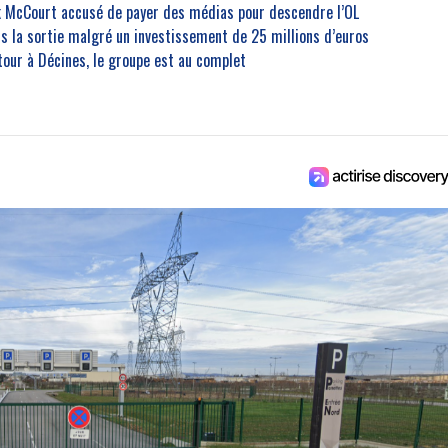
nk McCourt accusé de payer des médias pour descendre l’OL
rs la sortie malgré un investissement de 25 millions d’euros
etour à Décines, le groupe est au complet