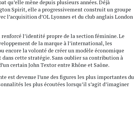
t qu’elle mène depuis plusieurs années. Déjà
ton Spirit, elle a progressivement construit un groupe
vec l’acquisition d’OL Lyonnes et du club anglais London
renforcé l’identité propre de la section féminine. Le
loppement de la marque à l’international, les
 ou encore la volonté de créer un modèle économique
t dans cette stratégie. Sans oublier sa contribution à
d’un certain John Textor entre Rhône et Saône.
ante est devenue l’une des figures les plus importantes du
onnalités les plus écoutées lorsqu’il s’agit d’imaginer