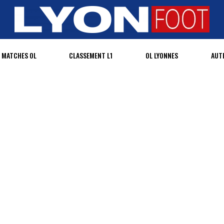
MATCHES OL
CLASSEMENT L1
OL LYONNES
AUT