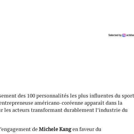
ssement des 100 personnalités les plus influentes du spor
L’entrepreneuse américano-coréenne apparaît dans la
ur les acteurs transformant durablement l’industrie du
 l’engagement de
Michele Kang
en faveur du