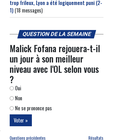
trop frileux, Lyon a été logiquement puni (2-
1)
(18 messages)
QUESTION DE LA SEMAINE
Malick Fofana rejouera-t-il
un jour à son meilleur
niveau avec l'OL selon vous
?
Oui
Non
Ne se prononce pas
Questions précédentes
Résultats