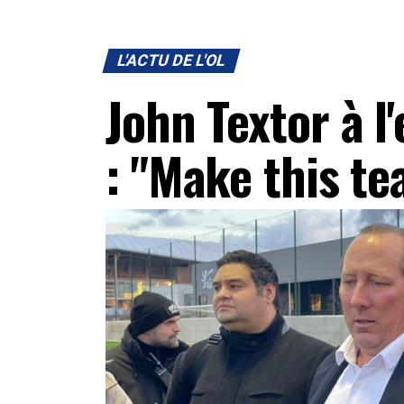
L'ACTU DE L'OL
John Textor à l
: "Make this te