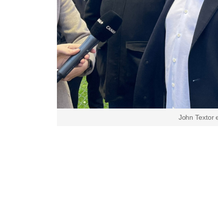
John Textor 