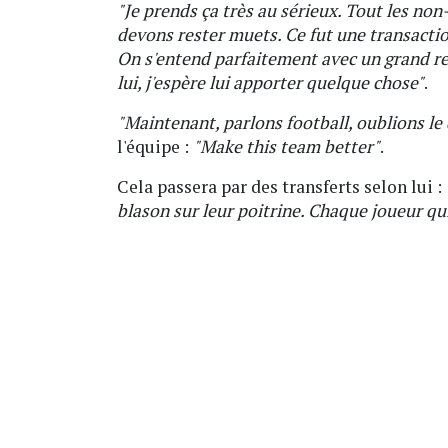
"Je prends ça très au sérieux. Tout les non-
devons rester muets. Ce fut une transaction d
On s'entend parfaitement avec un grand re
lui, j'espère lui apporter quelque chose"
.
"Maintenant, parlons football, oublions le 
l'équipe :
"Make this team better"
.
Cela passera par des transferts selon lui :
blason sur leur poitrine. Chaque joueur qu