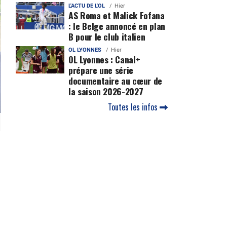
L'ACTU DE L'OL
Hier
AS Roma et Malick Fofana
: le Belge annoncé en plan
B pour le club italien
OL LYONNES
Hier
OL Lyonnes : Canal+
prépare une série
documentaire au cœur de
la saison 2026-2027
Toutes les infos