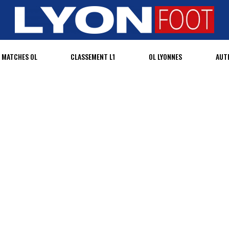
MATCHES OL
CLASSEMENT L1
OL LYONNES
AUT