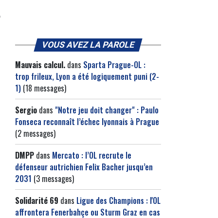
VOUS AVEZ LA PAROLE
Mauvais calcul.
dans
Sparta Prague-OL :
trop frileux, Lyon a été logiquement puni (2-
1)
(18 messages)
Sergio
dans
"Notre jeu doit changer" : Paulo
Fonseca reconnaît l’échec lyonnais à Prague
(2 messages)
DMPP
dans
Mercato : l’OL recrute le
défenseur autrichien Felix Bacher jusqu’en
2031
(3 messages)
Solidarité 69
dans
Ligue des Champions : l'OL
affrontera Fenerbahçe ou Sturm Graz en cas