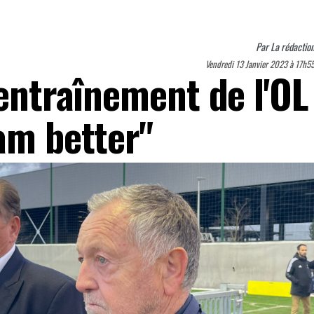
Par
La rédactio
Vendredi 13 Janvier 2023 à 17h5
'entraînement de l'OL
am better"