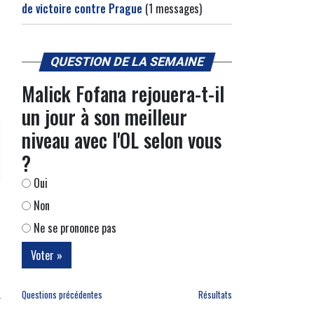
de victoire contre Prague
(1 messages)
QUESTION DE LA SEMAINE
Malick Fofana rejouera-t-il
un jour à son meilleur
niveau avec l'OL selon vous
?
Oui
Non
Ne se prononce pas
Questions précédentes
Résultats