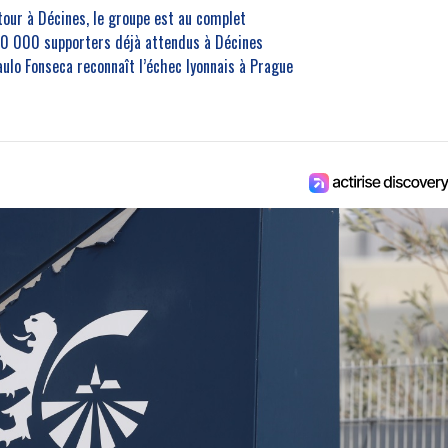
etour à Décines, le groupe est au complet
30 000 supporters déjà attendus à Décines
aulo Fonseca reconnaît l’échec lyonnais à Prague