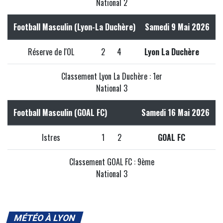
National 2
Football Masculin (Lyon-La Duchère)
Samedi 9 Mai 2026
Réserve de l'OL
2
4
Lyon La Duchère
Classement Lyon La Duchère : 1er
National 3
Football Masculin (GOAL FC)
Samedi 16 Mai 2026
Istres
1
2
GOAL FC
Classement GOAL FC : 9ème
National 3
MÉTÉO À LYON