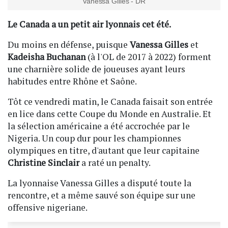
Vanessa Gilles - DR
Le Canada a un petit air lyonnais cet été.
Du moins en défense, puisque
Vanessa Gilles
et
Kadeisha Buchanan
(à l'OL de 2017 à 2022) forment
une charnière solide de joueuses ayant leurs
habitudes entre Rhône et Saône.
Tôt ce vendredi matin, le Canada faisait son entrée
en lice dans cette Coupe du Monde en Australie. Et
la sélection américaine a été accrochée par le
Nigeria. Un coup dur pour les championnes
olympiques en titre, d'autant que leur capitaine
Christine Sinclair
a raté un penalty.
La lyonnaise Vanessa Gilles a disputé toute la
rencontre, et a même sauvé son équipe sur une
offensive nigeriane.