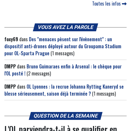
Toutes les infos
VOUS AVEZ LA PAROLE
foxy69
dans
Des "menaces pèsent sur l'évènement" : un
dispositif anti-drones déployé autour du Groupama Stadium
pour OL-Sparta Prague
(1 messages)
DMPP
dans
Bruno Guimaraes enfin à Arsenal : le chèque pour
l'OL posté !
(2 messages)
DMPP
dans
OL Lyonnes : la recrue Johanna Rytting Kaneryd se
blesse sérieusement, saison déjà terminée ?
(1 messages)
QUESTION DE LA SEMAINE
L'OL parviendra-t-il à se qualifier en