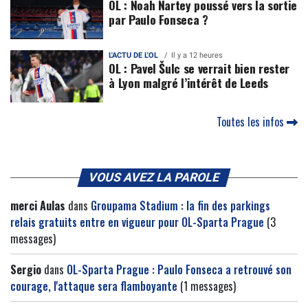
OL : Noah Nartey poussé vers la sortie
par Paulo Fonseca ?
L'ACTU DE L'OL
Il y a 12 heures
OL : Pavel Šulc se verrait bien rester
à Lyon malgré l’intérêt de Leeds
Toutes les infos
VOUS AVEZ LA PAROLE
merci Aulas
dans
Groupama Stadium : la fin des parkings
relais gratuits entre en vigueur pour OL-Sparta Prague
(3
messages)
Sergio
dans
OL-Sparta Prague : Paulo Fonseca a retrouvé son
courage, l'attaque sera flamboyante
(1 messages)