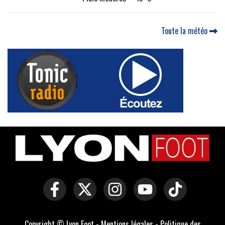
Toute la météo
Copyright © Lyon Foot -
Mentions légales
-
Politique des