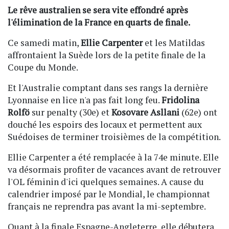
Le rêve australien se sera vite effondré après
l'élimination de la France en quarts de finale.
Ce samedi matin,
Ellie Carpenter
et les Matildas
affrontaient la Suède lors de la petite finale de la
Coupe du Monde.
Et l'Australie comptant dans ses rangs la dernière
Lyonnaise en lice n'a pas fait long feu.
Fridolina
Rolfö
sur penalty (30e) et
Kosovare Asllani
(62e) ont
douché les espoirs des locaux et permettent aux
Suédoises de terminer troisièmes de la compétition.
Ellie Carpenter a été remplacée à la 74e minute. Elle
va désormais profiter de vacances avant de retrouver
l'OL féminin d'ici quelques semaines. A cause du
calendrier imposé par le Mondial, le championnat
français ne reprendra pas avant la mi-septembre.
Quant à la finale Espagne-Angleterre, elle débutera