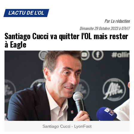
L'ACTU DE L'OL
Par
La rédaction
Dimanche 29 Octobre 2023 à 07h17
Santiago Cucci va quitter l'OL mais rester
à Eagle
Santiago Cucci - LyonFoot