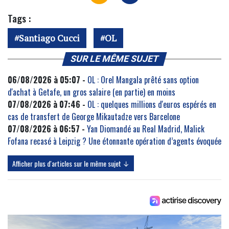
Tags :
Santiago Cucci
OL
SUR LE MÊME SUJET
06/08/2026 à 05:07 -
OL : Orel Mangala prêté sans option
d'achat à Getafe, un gros salaire (en partie) en moins
07/08/2026 à 07:46 -
OL : quelques millions d'euros espérés en
cas de transfert de George Mikautadze vers Barcelone
07/08/2026 à 06:57 -
Yan Diomandé au Real Madrid, Malick
Fofana recasé à Leipzig ? Une étonnante opération d’agents évoquée
Afficher plus d'articles sur le même sujet ↓