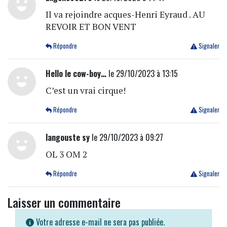
Il va rejoindre acques-Henri Eyraud . AU
REVOIR ET BON VENT
Répondre
Signaler
Hello le cow-boy…
le 29/10/2023 à 13:15
C’est un vrai cirque!
Répondre
Signaler
langouste sy
le 29/10/2023 à 09:27
OL 3 OM 2
Répondre
Signaler
Laisser un commentaire
Votre adresse e-mail ne sera pas publiée.