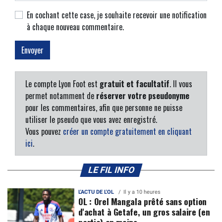
En cochant cette case, je souhaite recevoir une notification
à chaque nouveau commentaire.
Le compte Lyon Foot est
gratuit et facultatif
. Il vous
permet notamment de
réserver votre pseudonyme
pour les commentaires, afin que personne ne puisse
utiliser le pseudo que vous avez enregistré.
Vous pouvez
créer un compte gratuitement en cliquant
ici
.
LE FIL INFO
L'ACTU DE L'OL
Il y a 10 heures
OL : Orel Mangala prêté sans option
d'achat à Getafe, un gros salaire (en