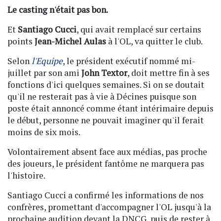
Le casting n'était pas bon.
Et
Santiago Cucci
, qui avait remplacé sur certains
points
Jean-Michel Aulas
à l'OL, va quitter le club.
Selon
l'Equipe
, le président exécutif nommé mi-
juillet par son ami
John Textor
, doit mettre fin à ses
fonctions d'ici quelques semaines. Si on se doutait
qu'il ne resterait pas à vie à Décines puisque son
poste était annoncé comme étant intérimaire depuis
le début, personne ne pouvait imaginer qu'il ferait
moins de six mois.
Volontairement absent face aux médias, pas proche
des joueurs, le président fantôme ne marquera pas
l'histoire.
Santiago Cucci a confirmé les informations de nos
confrères, promettant d'accompagner l'OL jusqu'à la
prochaine audition devant la DNCG, puis de rester à