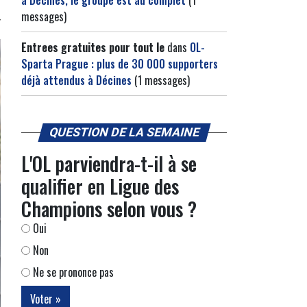
à Décines, le groupe est au complet
(1
messages)
Entrees gratuites pour tout le
dans
OL-
Sparta Prague : plus de 30 000 supporters
déjà attendus à Décines
(1 messages)
QUESTION DE LA SEMAINE
L'OL parviendra-t-il à se
qualifier en Ligue des
Champions selon vous ?
Oui
Non
Ne se prononce pas