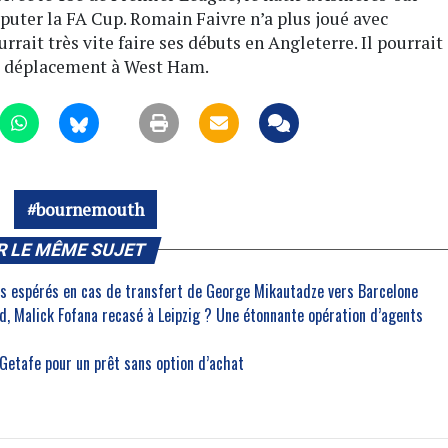
sputer la FA Cup. Romain Faivre n’a plus joué avec
rait très vite faire ses débuts en Angleterre. Il pourrait
le déplacement à West Ham.
bournemouth
R LE MÊME SUJET
ros espérés en cas de transfert de George Mikautadze vers Barcelone
, Malick Fofana recasé à Leipzig ? Une étonnante opération d’agents
 Getafe pour un prêt sans option d’achat