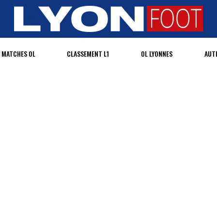
MATCHES OL
CLASSEMENT L1
OL LYONNES
AUT