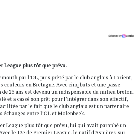
er League plus tôt que prévu.
mouth par l’OL, puis prêté par le club anglais à Lorient,
s couleurs en Bretagne. Avec cinq buts et une passe
n de 25 ans est devenu un indispensable du milieu breton.
lé et a cassé son prêt pour l’intégrer dans son effectif,
cilitée par le fait que le club anglais est un partenaire
s échanges entre l’OL et Molenbeek.
r League plus tôt que prévu, lui qui avait paraphé un
vec le 13e de Premier League, le natif d’Asnières-sur-