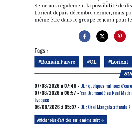
Seine aura également la possibilité de di
Lorient depuis décembre dernier, mais pour
même être dans le groupe ce jeudi pour 
Tags :
Romain Faivre
OL
Lorient
SU
07/08/2026 à 07:46 -
OL : quelques millions d'eu
07/08/2026 à 06:57 -
Yan Diomandé au Real Madrid
évoquée
06/08/2026 à 05:07 -
OL : Orel Mangala attendu à
Afficher plus d'articles sur le même sujet ↓