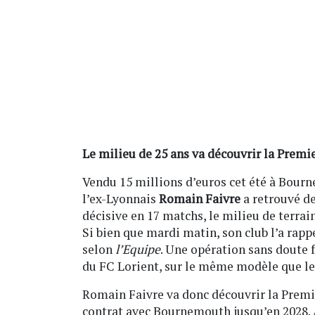
Le milieu de 25 ans va découvrir la Premi
Vendu 15 millions d’euros cet été à Bourne
l’ex-Lyonnais
Romain Faivre
a retrouvé de
décisive en 17 matchs, le milieu de terrai
Si bien que mardi matin, son club l’a rappe
selon
l’Equipe
. Une opération sans doute fa
du FC Lorient, sur le même modèle que le
Romain Faivre va donc découvrir la Premie
contrat avec Bournemouth jusqu’en 2028. A