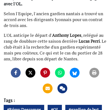
avec l'OL.
Selon l'Equipe, l'ancien gardien nantais a trouvé un
accord avec les dirigeants lyonnais pour un contrat
de trois ans.
L'OL anticipe le départ d'
Anthony Lopes
, relégué au
rang de doublure cette saison derrière
Lucas Perri
. Le
club était à la recherche d'un gardien expérimenté
mais peu coûteux. Ce qui est le cas du portier de 28
ans, libre depuis son départ de Nantes.
Tags :
Rémy Descamps
OL
gardien de but