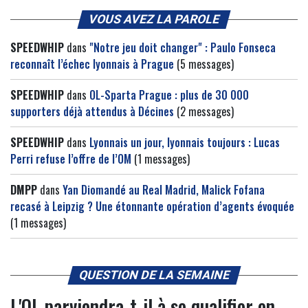
VOUS AVEZ LA PAROLE
SPEEDWHIP
dans
"Notre jeu doit changer" : Paulo Fonseca
reconnaît l’échec lyonnais à Prague
(5 messages)
SPEEDWHIP
dans
OL-Sparta Prague : plus de 30 000
supporters déjà attendus à Décines
(2 messages)
SPEEDWHIP
dans
Lyonnais un jour, lyonnais toujours : Lucas
Perri refuse l’offre de l’OM
(1 messages)
DMPP
dans
Yan Diomandé au Real Madrid, Malick Fofana
recasé à Leipzig ? Une étonnante opération d’agents évoquée
(1 messages)
QUESTION DE LA SEMAINE
L'OL parviendra-t-il à se qualifier en