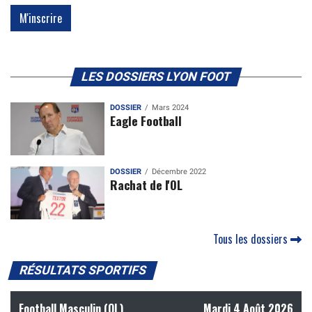
LES DOSSIERS LYON FOOT
DOSSIER
Mars 2024
Eagle Football
DOSSIER
Décembre 2022
Rachat de l'OL
Tous les dossiers
RÉSULTATS SPORTIFS
Football Masculin (OL)
Mardi 4 Août 2026