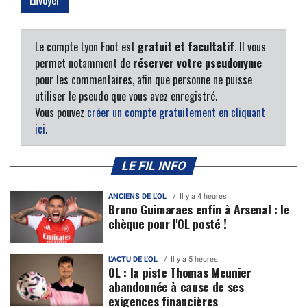
Le compte Lyon Foot est
gratuit et facultatif
. Il vous
permet notamment de
réserver votre pseudonyme
pour les commentaires, afin que personne ne puisse
utiliser le pseudo que vous avez enregistré.
Vous pouvez
créer un compte gratuitement en cliquant
ici
.
LE FIL INFO
ANCIENS DE L'OL
Il y a 4 heures
Bruno Guimaraes enfin à Arsenal : le
chèque pour l'OL posté !
L'ACTU DE L'OL
Il y a 5 heures
OL : la piste Thomas Meunier
abandonnée à cause de ses
exigences financières