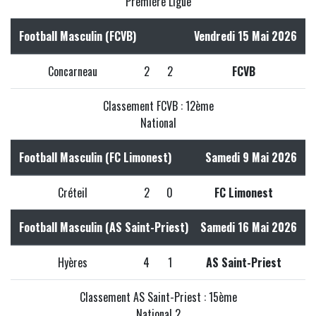
Première Ligue
Football Masculin (FCVB)
Vendredi 15 Mai 2026
Concarneau
2
2
FCVB
Classement FCVB : 12ème
National
Football Masculin (FC Limonest)
Samedi 9 Mai 2026
Créteil
2
0
FC Limonest
Football Masculin (AS Saint-Priest)
Samedi 16 Mai 2026
Hyères
4
1
AS Saint-Priest
Classement AS Saint-Priest : 15ème
National 2