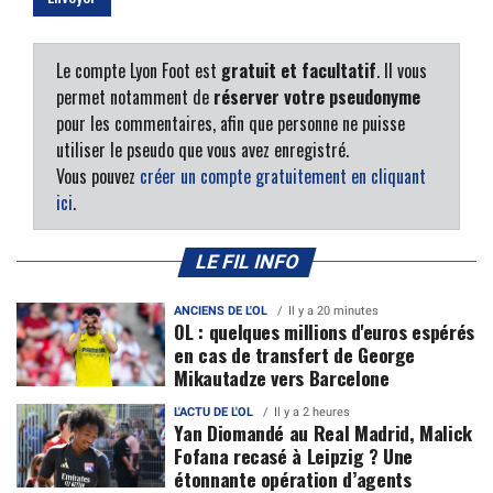
Le compte Lyon Foot est
gratuit et facultatif
. Il vous
permet notamment de
réserver votre pseudonyme
pour les commentaires, afin que personne ne puisse
utiliser le pseudo que vous avez enregistré.
Vous pouvez
créer un compte gratuitement en cliquant
ici
.
LE FIL INFO
ANCIENS DE L'OL
Il y a 20 minutes
OL : quelques millions d'euros espérés
en cas de transfert de George
Mikautadze vers Barcelone
L'ACTU DE L'OL
Il y a 2 heures
Yan Diomandé au Real Madrid, Malick
Fofana recasé à Leipzig ? Une
étonnante opération d’agents