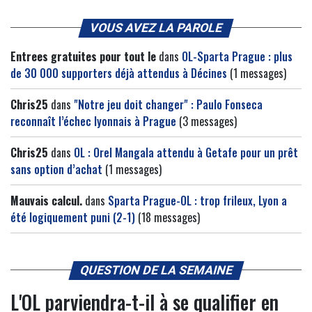
VOUS AVEZ LA PAROLE
Entrees gratuites pour tout le
dans
OL-Sparta Prague : plus
de 30 000 supporters déjà attendus à Décines
(1 messages)
Chris25
dans
"Notre jeu doit changer" : Paulo Fonseca
reconnaît l’échec lyonnais à Prague
(3 messages)
Chris25
dans
OL : Orel Mangala attendu à Getafe pour un prêt
sans option d’achat
(1 messages)
Mauvais calcul.
dans
Sparta Prague-OL : trop frileux, Lyon a
été logiquement puni (2-1)
(18 messages)
QUESTION DE LA SEMAINE
L'OL parviendra-t-il à se qualifier en