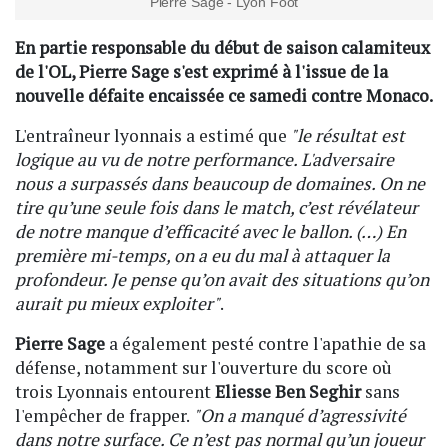
Pierre Sage - Lyon Foot
En partie responsable du début de saison calamiteux
de l'OL, Pierre Sage s'est exprimé à l'issue de la
nouvelle défaite encaissée ce samedi contre Monaco.
L'entraîneur lyonnais a estimé que
"le résultat est
logique au vu de notre performance. L'adversaire
nous a surpassés dans beaucoup de domaines. On ne
tire qu’une seule fois dans le match, c’est révélateur
de notre manque d’efficacité avec le ballon. (…) En
première mi-temps, on a eu du mal à attaquer la
profondeur. Je pense qu’on avait des situations qu’on
aurait pu mieux exploiter"
.
Pierre Sage
a également pesté contre l'apathie de sa
défense, notamment sur l'ouverture du score où
trois Lyonnais entourent
Eliesse Ben Seghir
sans
l'empêcher de frapper.
"On a manqué d’agressivité
dans notre surface. Ce n’est pas normal qu’un joueur