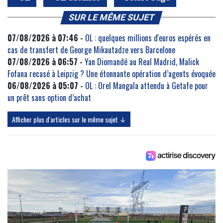
SUR LE MÊME SUJET
07/08/2026 à 07:46 -
OL : quelques millions d'euros espérés en
cas de transfert de George Mikautadze vers Barcelone
07/08/2026 à 06:57 -
Yan Diomandé au Real Madrid, Malick
Fofana recasé à Leipzig ? Une étonnante opération d’agents évoquée
06/08/2026 à 05:07 -
OL : Orel Mangala attendu à Getafe pour
un prêt sans option d’achat
Afficher plus d'articles sur le même sujet ↓