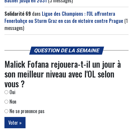
Bacher jusqu’en 2031
(3 messages)
Solidarité 69
dans
Ligue des Champions : l'OL affrontera
Fenerbahçe ou Sturm Graz en cas de victoire contre Prague
(1
messages)
QUESTION DE LA SEMAINE
Malick Fofana rejouera-t-il un jour à
son meilleur niveau avec l'OL selon
vous ?
Oui
Non
Ne se prononce pas