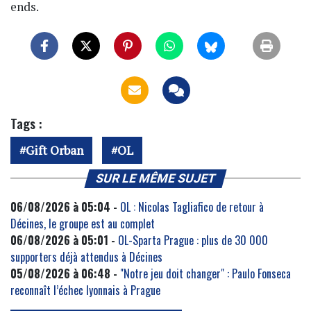
ends.
Tags :
Gift Orban
OL
SUR LE MÊME SUJET
06/08/2026 à 05:04 -
OL : Nicolas Tagliafico de retour à
Décines, le groupe est au complet
06/08/2026 à 05:01 -
OL-Sparta Prague : plus de 30 000
supporters déjà attendus à Décines
05/08/2026 à 06:48 -
"Notre jeu doit changer" : Paulo Fonseca
reconnaît l’échec lyonnais à Prague