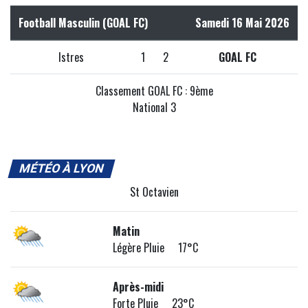
Football Masculin (GOAL FC)
Samedi 16 Mai 2026
Istres
1
2
GOAL FC
Classement GOAL FC : 9ème
National 3
MÉTÉO À LYON
St Octavien
Matin
Légère Pluie 17°C
Après-midi
Forte Pluie 23°C