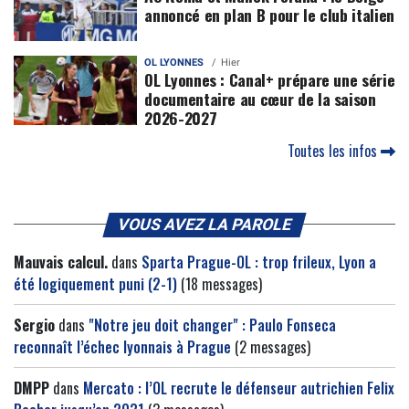
annoncé en plan B pour le club italien
OL LYONNES
Hier
OL Lyonnes : Canal+ prépare une série
documentaire au cœur de la saison
2026-2027
Toutes les infos
VOUS AVEZ LA PAROLE
Mauvais calcul.
dans
Sparta Prague-OL : trop frileux, Lyon a
été logiquement puni (2-1)
(18 messages)
Sergio
dans
"Notre jeu doit changer" : Paulo Fonseca
reconnaît l’échec lyonnais à Prague
(2 messages)
DMPP
dans
Mercato : l’OL recrute le défenseur autrichien Felix