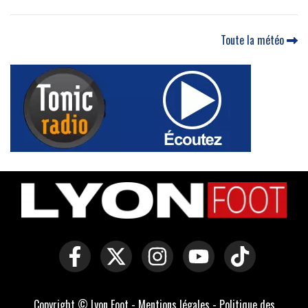
Toute la météo
Copyright © Lyon Foot -
Mentions légales
-
Politique des