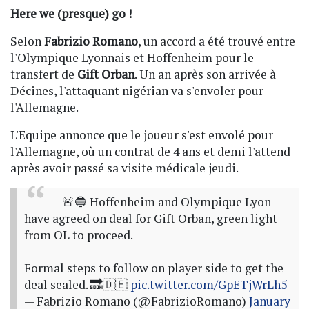
Here we (presque) go !
Selon
Fabrizio Romano
, un accord a été trouvé entre
l'Olympique Lyonnais et Hoffenheim pour le
transfert de
Gift Orban
. Un an après son arrivée à
Décines, l'attaquant nigérian va s'envoler pour
l'Allemagne.
L'Equipe annonce que le joueur s'est envolé pour
l'Allemagne, où un contrat de 4 ans et demi l'attend
après avoir passé sa visite médicale jeudi.
🚨🔵 Hoffenheim and Olympique Lyon
have agreed on deal for Gift Orban, green light
from OL to proceed.
Formal steps to follow on player side to get the
deal sealed. 🔜🇩🇪
pic.twitter.com/GpETjWrLh5
— Fabrizio Romano (@FabrizioRomano)
January