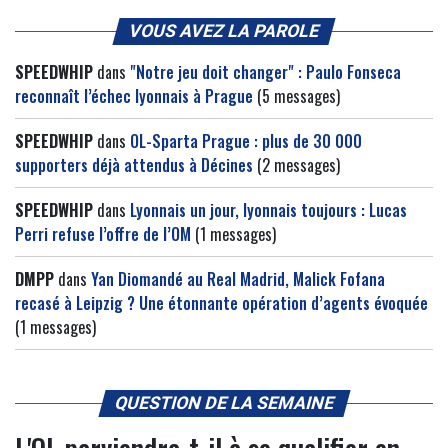
VOUS AVEZ LA PAROLE
SPEEDWHIP
dans
"Notre jeu doit changer" : Paulo Fonseca
reconnaît l’échec lyonnais à Prague
(5 messages)
SPEEDWHIP
dans
OL-Sparta Prague : plus de 30 000
supporters déjà attendus à Décines
(2 messages)
SPEEDWHIP
dans
Lyonnais un jour, lyonnais toujours : Lucas
Perri refuse l’offre de l’OM
(1 messages)
DMPP
dans
Yan Diomandé au Real Madrid, Malick Fofana
recasé à Leipzig ? Une étonnante opération d’agents évoquée
(1 messages)
QUESTION DE LA SEMAINE