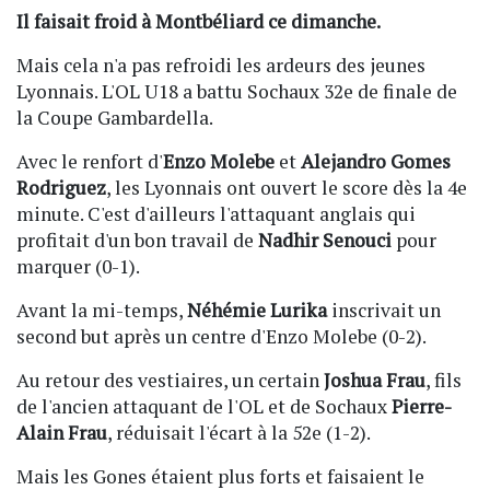
Il faisait froid à Montbéliard ce dimanche.
Mais cela n'a pas refroidi les ardeurs des jeunes
Lyonnais. L'OL U18 a battu Sochaux 32e de finale de
la Coupe Gambardella.
Avec le renfort d'
Enzo Molebe
et
Alejandro Gomes
Rodriguez
, les Lyonnais ont ouvert le score dès la 4e
minute. C'est d'ailleurs l'attaquant anglais qui
profitait d'un bon travail de
Nadhir Senouci
pour
marquer (0-1).
Avant la mi-temps,
Néhémie Lurika
inscrivait un
second but après un centre d'Enzo Molebe (0-2).
Au retour des vestiaires, un certain
Joshua Frau
, fils
de l'ancien attaquant de l'OL et de Sochaux
Pierre-
Alain Frau
, réduisait l'écart à la 52e (1-2).
Mais les Gones étaient plus forts et faisaient le