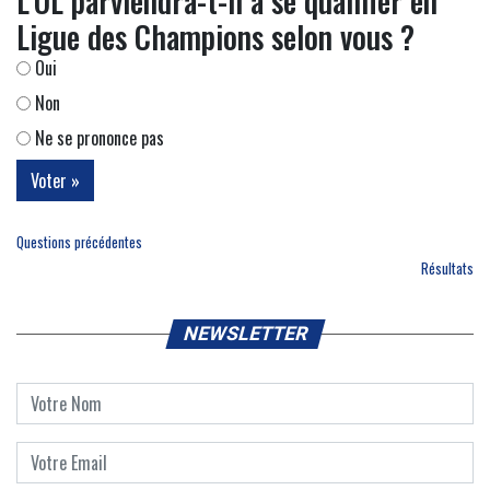
L'OL parviendra-t-il à se qualifier en
Ligue des Champions selon vous ?
Oui
Non
Ne se prononce pas
Questions précédentes
Résultats
NEWSLETTER