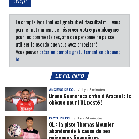
Le compte Lyon Foot est
gratuit et facultatif
. Il vous
permet notamment de
réserver votre pseudonyme
pour les commentaires, afin que personne ne puisse
utiliser le pseudo que vous avez enregistré.
Vous pouvez
créer un compte gratuitement en cliquant
ici
.
LE FIL INFO
ANCIENS DE L'OL
Il y a 5 minutes
Bruno Guimaraes enfin à Arsenal : le
chèque pour l'OL posté !
L'ACTU DE L'OL
Il y a 44 minutes
OL : la piste Thomas Meunier
abandonnée à cause de ses
exigences financières