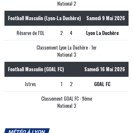
National 2
Football Masculin (Lyon-La Duchère)
Samedi 9 Mai 2026
Réserve de l'OL
2
4
Lyon La Duchère
Classement Lyon La Duchère : 1er
National 3
Football Masculin (GOAL FC)
Samedi 16 Mai 2026
Istres
1
2
GOAL FC
Classement GOAL FC : 9ème
National 3
MÉTÉO À LYON