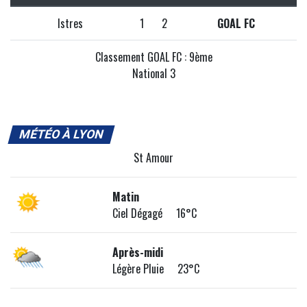
Istres
1
2
GOAL FC
Classement GOAL FC : 9ème
National 3
MÉTÉO À LYON
St Amour
Matin
Ciel Dégagé 16°C
Après-midi
Légère Pluie 23°C