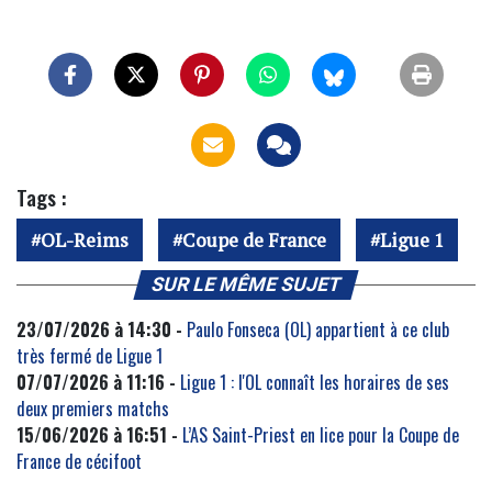
Tags :
OL-Reims
Coupe de France
Ligue 1
SUR LE MÊME SUJET
23/07/2026 à 14:30 -
Paulo Fonseca (OL) appartient à ce club
très fermé de Ligue 1
07/07/2026 à 11:16 -
Ligue 1 : l'OL connaît les horaires de ses
deux premiers matchs
15/06/2026 à 16:51 -
L’AS Saint-Priest en lice pour la Coupe de
France de cécifoot