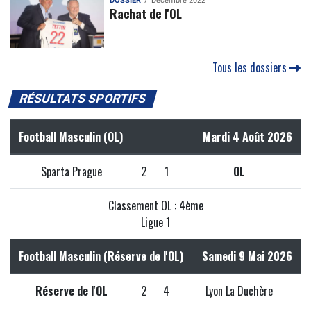
DOSSIER
Décembre 2022
Rachat de l'OL
Tous les dossiers
RÉSULTATS SPORTIFS
Football Masculin (OL)
Mardi 4 Août 2026
Sparta Prague
2
1
OL
Classement OL : 4ème
Ligue 1
Football Masculin (Réserve de l'OL)
Samedi 9 Mai 2026
Réserve de l'OL
2
4
Lyon La Duchère