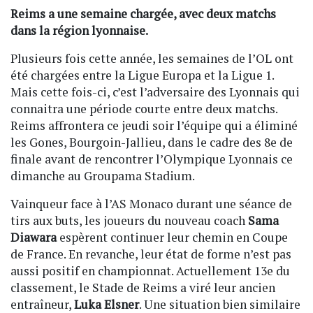
Reims a une semaine chargée, avec deux matchs
dans la région lyonnaise.
Plusieurs fois cette année, les semaines de l’OL ont
été chargées entre la Ligue Europa et la Ligue 1.
Mais cette fois-ci, c’est l’adversaire des Lyonnais qui
connaitra une période courte entre deux matchs.
Reims affrontera ce jeudi soir l’équipe qui a éliminé
les Gones, Bourgoin-Jallieu, dans le cadre des 8e de
finale avant de rencontrer l’Olympique Lyonnais ce
dimanche au Groupama Stadium.
Vainqueur face à l’AS Monaco durant une séance de
tirs aux buts, les joueurs du nouveau coach
Sama
Diawara
espèrent continuer leur chemin en Coupe
de France. En revanche, leur état de forme n’est pas
aussi positif en championnat. Actuellement 13e du
classement, le Stade de Reims a viré leur ancien
entraîneur,
Luka Elsner
. Une situation bien similaire