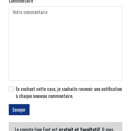
Commentaire
*
En cochant cette case, je souhaite recevoir une notification
à chaque nouveau commentaire.
Le compte Lyon Foot est
gratuit et facultatif
. Il vous