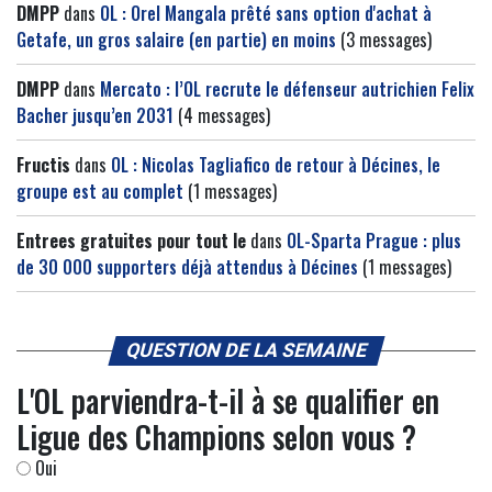
DMPP
dans
OL : Orel Mangala prêté sans option d'achat à
Getafe, un gros salaire (en partie) en moins
(3 messages)
DMPP
dans
Mercato : l’OL recrute le défenseur autrichien Felix
Bacher jusqu’en 2031
(4 messages)
Fructis
dans
OL : Nicolas Tagliafico de retour à Décines, le
groupe est au complet
(1 messages)
Entrees gratuites pour tout le
dans
OL-Sparta Prague : plus
de 30 000 supporters déjà attendus à Décines
(1 messages)
QUESTION DE LA SEMAINE
L'OL parviendra-t-il à se qualifier en
Ligue des Champions selon vous ?
Oui