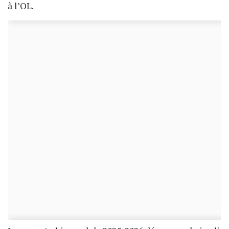
à l’OL.