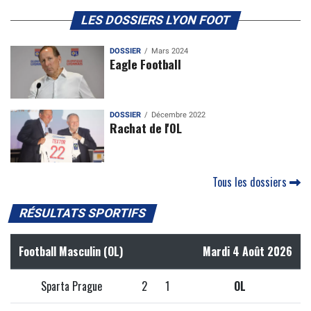
LES DOSSIERS LYON FOOT
DOSSIER
Mars 2024
Eagle Football
DOSSIER
Décembre 2022
Rachat de l'OL
Tous les dossiers
RÉSULTATS SPORTIFS
Football Masculin (OL)
Mardi 4 Août 2026
Sparta Prague
2
1
OL