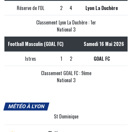
Réserve de l'OL
2
4
Lyon La Duchère
Classement Lyon La Duchère : 1er
National 3
Football Masculin (GOAL FC)
Samedi 16 Mai 2026
Istres
1
2
GOAL FC
Classement GOAL FC : 9ème
National 3
MÉTÉO À LYON
St Dominique