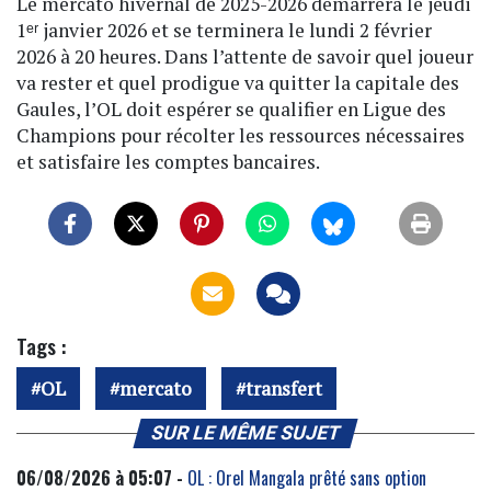
Le mercato hivernal de 2025-2026 démarrera le jeudi
1ᵉʳ janvier 2026 et se terminera le lundi 2 février
2026 à 20 heures. Dans l’attente de savoir quel joueur
va rester et quel prodigue va quitter la capitale des
Gaules, l’OL doit espérer se qualifier en Ligue des
Champions pour récolter les ressources nécessaires
et satisfaire les comptes bancaires.
Tags :
OL
mercato
transfert
SUR LE MÊME SUJET
06/08/2026 à 05:07 -
OL : Orel Mangala prêté sans option