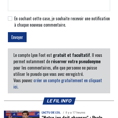
En cochant cette case, je souhaite recevoir une notification
à chaque nouveau commentaire.
Le compte Lyon Foot est
gratuit et facultatif
. Il vous
permet notamment de
réserver votre pseudonyme
pour les commentaires, afin que personne ne puisse
utiliser le pseudo que vous avez enregistré.
Vous pouvez
créer un compte gratuitement en cliquant
ici
.
LE FIL INFO
L'ACTU DE L'OL
Il y a 17 heures
"Notre jeu doit changer" : Paulo