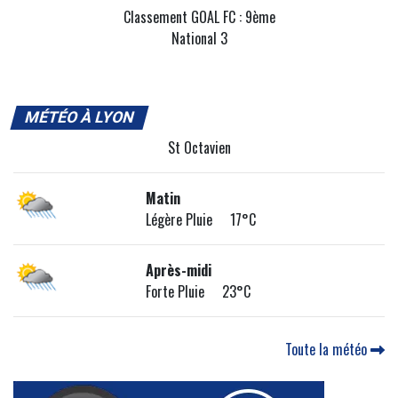
Classement GOAL FC : 9ème
National 3
MÉTÉO À LYON
St Octavien
Matin
Légère Pluie 17°C
Après-midi
Forte Pluie 23°C
Toute la météo