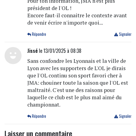
Pour ton information, JMA n'est plus
président de l'OL !
Encore faut-il connaitre le contexte avant
de venir écrire n'importe quoi...
Répondre
Signaler
Jissé
le 13/01/2025 à 08:38
Sans confondre les Lyonnais et la ville de
Lyon avec les supporters de L'OL je dirais
que l'OL continu son sport favori cher à
JMA: chouiner toute la saison que l'OL est
maltraité. C'est une des raisons pour
laquelle ce club est le plus mal aimé du
championnat.
Répondre
Signaler
Laisser un commentaire