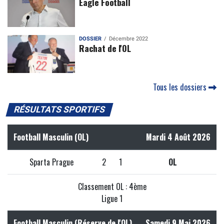
Eagle Football
DOSSIER
Décembre 2022
Rachat de l'OL
Tous les dossiers
RÉSULTATS SPORTIFS
Football Masculin (OL)
Mardi 4 Août 2026
Sparta Prague
2
1
OL
Classement OL : 4ème
Ligue 1
Football Masculin (Réserve de l'OL)
Samedi 9 Mai 2026