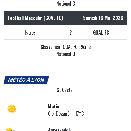
National 3
Football Masculin (GOAL FC)
Samedi 16 Mai 2026
Istres
1
2
GOAL FC
Classement GOAL FC : 9ème
National 3
MÉTÉO À LYON
St Gaétan
Matin
Ciel Dégagé 17°C
Après-midi