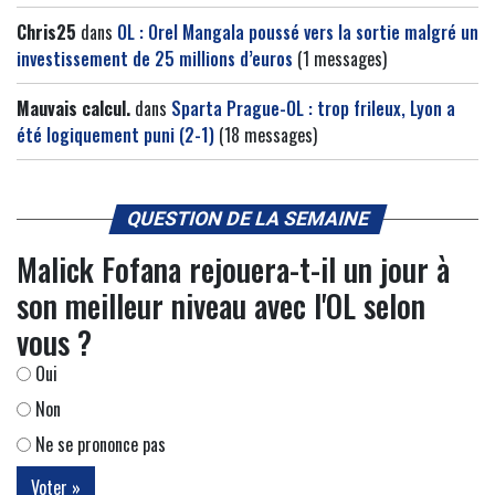
Chris25
dans
OL : Orel Mangala poussé vers la sortie malgré un
investissement de 25 millions d’euros
(1 messages)
Mauvais calcul.
dans
Sparta Prague-OL : trop frileux, Lyon a
été logiquement puni (2-1)
(18 messages)
QUESTION DE LA SEMAINE
Malick Fofana rejouera-t-il un jour à
son meilleur niveau avec l'OL selon
vous ?
Oui
Non
Ne se prononce pas