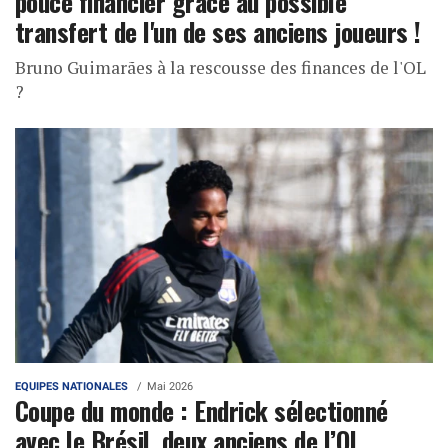
pouce financier grâce au possible
transfert de l'un de ses anciens joueurs !
Bruno Guimarães à la rescousse des finances de l'OL
?
EQUIPES NATIONALES
Mai 2026
Coupe du monde : Endrick sélectionné
avec le Brésil, deux anciens de l’OL