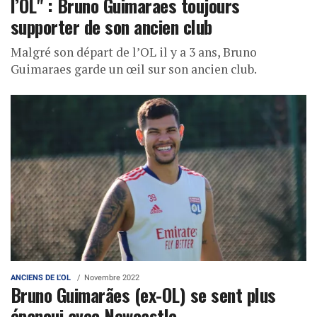
l’OL" : Bruno Guimaraes toujours
supporter de son ancien club
Malgré son départ de l’OL il y a 3 ans, Bruno
Guimaraes garde un œil sur son ancien club.
ANCIENS DE L'OL
Novembre 2022
Bruno Guimarães (ex-OL) se sent plus
épanoui avec Newcastle