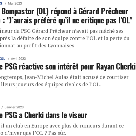
AS
Mai 2023
 Bompastor (OL) répond à Gérard Prêcheur
 : "J’aurais préféré qu’il ne critique pas l’OL"
aîneur du PSG Gérard Prêcheur n’avait pas mâché ses
rès la défaite de son équipe contre l’OL et la perte du
onnat au profit des Lyonnaises.
L'OL
Avril 2023
le PSG réactive son intérêt pour Rayan Cherki
longtemps, Jean-Michel Aulas était accusé de courtiser
lleurs joueurs des équipes rivales de l’OL.
Janvier 2023
le PSG a Cherki dans le viseur
t-il un club en Europe avec plus de rumeurs durant ce
 d’hiver que l’OL ? Pas sûr.