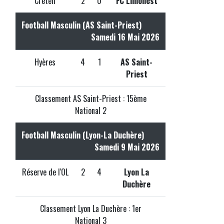
Créteil
2
0
FC Limonest
Football Masculin (AS Saint-Priest)
Samedi 16 Mai 2026
Hyères
4
1
AS Saint-
Priest
Classement AS Saint-Priest : 15ème
National 2
Football Masculin (Lyon-La Duchère)
Samedi 9 Mai 2026
Réserve de l'OL
2
4
Lyon La
Duchère
Classement Lyon La Duchère : 1er
National 3