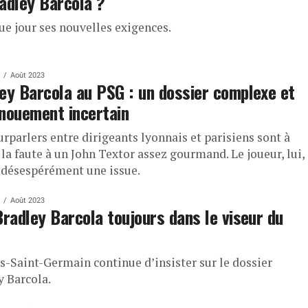
adley Barcola ?
ue jour ses nouvelles exigences.
Août 2023
ey Barcola au PSG : un dossier complexe et
nouement incertain
rparlers entre dirigeants lyonnais et parisiens sont à
, la faute à un John Textor assez gourmand. Le joueur, lui,
 désespérément une issue.
Août 2023
Bradley Barcola toujours dans le viseur du
is-Saint-Germain continue d’insister sur le dossier
y Barcola.