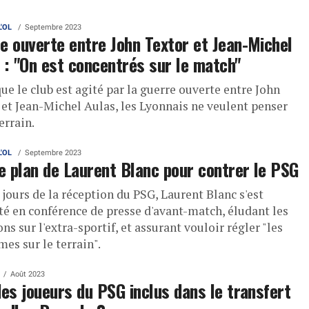
L'OL
Septembre 2023
e ouverte entre John Textor et Jean-Michel
 : "On est concentrés sur le match"
ue le club est agité par la guerre ouverte entre John
 et Jean-Michel Aulas, les Lyonnais ne veulent penser
errain.
L'OL
Septembre 2023
le plan de Laurent Blanc pour contrer le PSG
jours de la réception du PSG, Laurent Blanc s'est
té en conférence de presse d'avant-match, éludant les
ns sur l'extra-sportif, et assurant vouloir régler "les
es sur le terrain".
Août 2023
des joueurs du PSG inclus dans le transfert