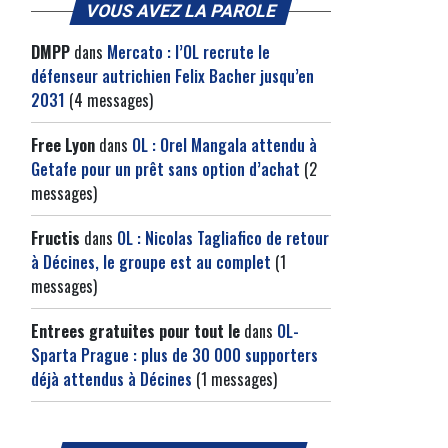
VOUS AVEZ LA PAROLE
DMPP
dans
Mercato : l’OL recrute le
défenseur autrichien Felix Bacher jusqu’en
2031
(4 messages)
Free Lyon
dans
OL : Orel Mangala attendu à
Getafe pour un prêt sans option d’achat
(2
messages)
Fructis
dans
OL : Nicolas Tagliafico de retour
à Décines, le groupe est au complet
(1
messages)
Entrees gratuites pour tout le
dans
OL-
Sparta Prague : plus de 30 000 supporters
déjà attendus à Décines
(1 messages)