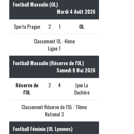
Football Masculin (OL)
Mardi 4 Août 2026
Sparta Prague
2
1
OL
Classement OL : 4ème
Ligue 1
Football Masculin (Réserve de l'OL)
Samedi 9 Mai 2026
Réserve de
2
4
Lyon La
l'OL
Duchère
Classement Réserve de l'OL : 11ème
National 3
Football Féminin (OL Lyonnes)