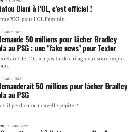
ES
Août 2023
iatou Diani à l’OL, c’est officiel !
crue XXL pour l’OL Féminin.
Juillet 2023
demande 50 millions pour lâcher Bradley
la au PSG : une "fake news" pour Textor
riétaire de l’OL n’a pas tardé à réagir sur son compte
ram.
Juillet 2023
demanderait 50 millions pour lâcher Bradley
ola au PSG
-t-il perdre une nouvelle pépite ?
L'OL
Juillet 2023