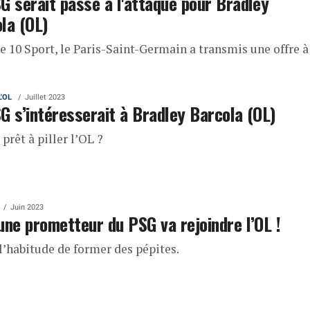
G serait passé à l'attaque pour Bradley
la (OL)
e 10 Sport, le Paris-Saint-Germain a transmis une offre à
L'OL
Juillet 2023
G s’intéresserait à Bradley Barcola (OL)
prêt à piller l’OL ?
Juin 2023
une prometteur du PSG va rejoindre l’OL !
 l’habitude de former des pépites.