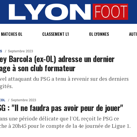
MATCHES OL
CLASSEMENT L1
OL LYONNES
AUT
AS
Septembre 2023
ey Barcola (ex-OL) adresse un dernier
ge à son club formateur
vel attaquant du PSG a tenu à revenir sur des derniers
gités.
L'OL
Septembre 2023
G : "Il ne faudra pas avoir peur de jouer"
ans une période délicate que l'OL reçoit le PSG ce
he à 20h45 pour le compte de la 4e journée de Ligue 1.