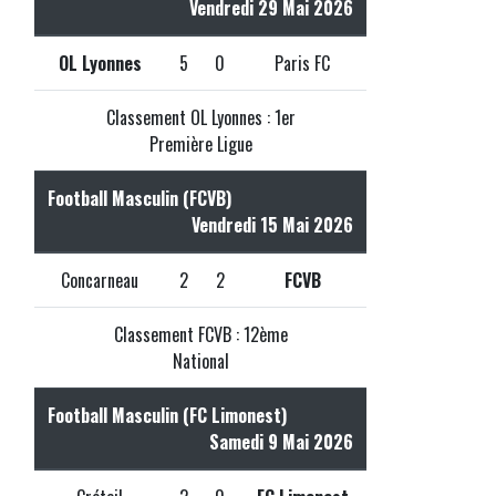
Vendredi 29 Mai 2026
OL Lyonnes
5
0
Paris FC
Classement OL Lyonnes : 1er
Première Ligue
Football Masculin (FCVB)
Vendredi 15 Mai 2026
Concarneau
2
2
FCVB
Classement FCVB : 12ème
National
Football Masculin (FC Limonest)
Samedi 9 Mai 2026