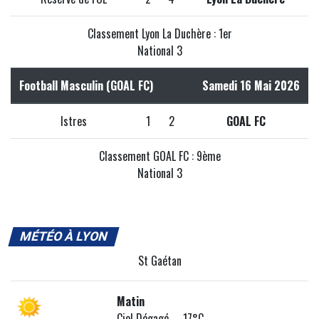
Classement Lyon La Duchère : 1er
National 3
Football Masculin (GOAL FC)
Samedi 16 Mai 2026
Istres
1
2
GOAL FC
Classement GOAL FC : 9ème
National 3
MÉTÉO À LYON
St Gaétan
Matin
Ciel Dégagé 17°C