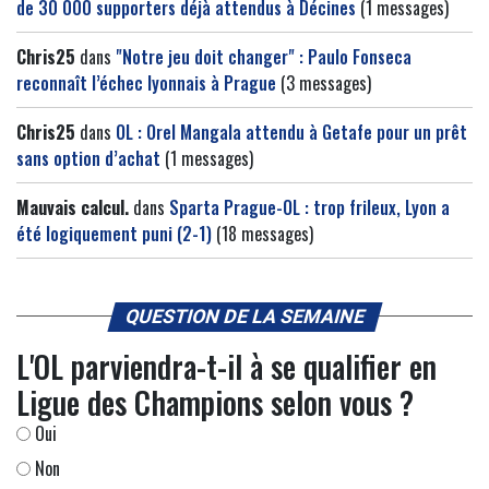
de 30 000 supporters déjà attendus à Décines
(1 messages)
Chris25
dans
"Notre jeu doit changer" : Paulo Fonseca
reconnaît l’échec lyonnais à Prague
(3 messages)
Chris25
dans
OL : Orel Mangala attendu à Getafe pour un prêt
sans option d’achat
(1 messages)
Mauvais calcul.
dans
Sparta Prague-OL : trop frileux, Lyon a
été logiquement puni (2-1)
(18 messages)
QUESTION DE LA SEMAINE
L'OL parviendra-t-il à se qualifier en
Ligue des Champions selon vous ?
Oui
Non