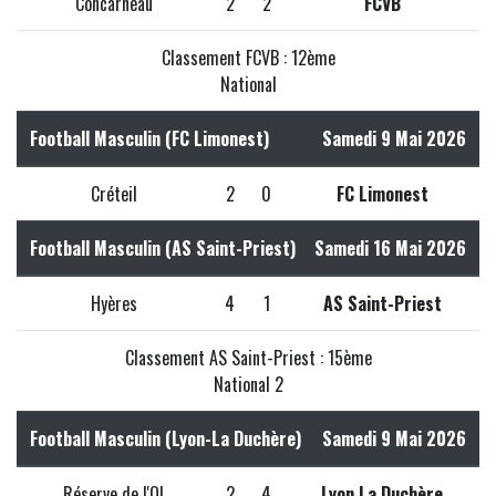
Concarneau
2
2
FCVB
Classement FCVB : 12ème
National
Football Masculin (FC Limonest)
Samedi 9 Mai 2026
Créteil
2
0
FC Limonest
Football Masculin (AS Saint-Priest)
Samedi 16 Mai 2026
Hyères
4
1
AS Saint-Priest
Classement AS Saint-Priest : 15ème
National 2
Football Masculin (Lyon-La Duchère)
Samedi 9 Mai 2026
Réserve de l'OL
2
4
Lyon La Duchère