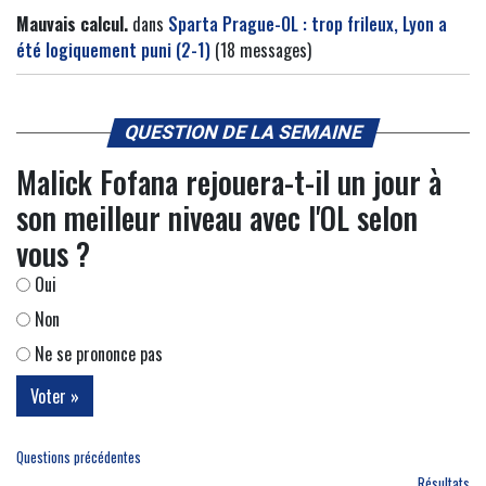
Mauvais calcul.
dans
Sparta Prague-OL : trop frileux, Lyon a
été logiquement puni (2-1)
(18 messages)
QUESTION DE LA SEMAINE
Malick Fofana rejouera-t-il un jour à
son meilleur niveau avec l'OL selon
vous ?
Oui
Non
Ne se prononce pas
Questions précédentes
Résultats