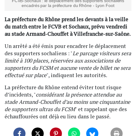
FCVB-Sochaux : le déplacement des supporters sochaliens
encadrés par la préfecture du Rhône - Lyon Foot
La préfecture du Rhône prend les devants à la veille
du match entre le FCVB et Sochaux, prévu vendredi
au stade Armand-Chouffet à Villefranche-sur-Saône.
Un arrêté a été émis pour encadrer le déplacement
des supporters sochaliens : "
Le parcage visiteurs sera
limité à 100 places, réservées aux associations de
supporters du FCSM et aucune vente de billet ne sera
effectué sur place
", indiquent les autorités.
La préfecture du Rhône entend éviter tout risque
d’incidents, "
considérant la présence attendue au
stade Armand-Chouffet d’au moins une cinquantaine
de supporters ultras du FCSM
" et rappelant que des
échauffourées ont déjà eu lieu dans le passé.