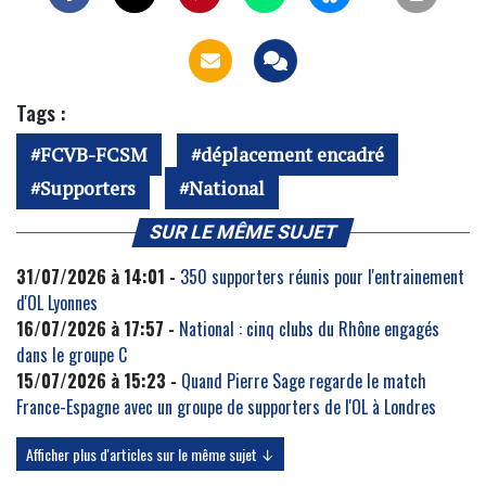
Tags :
FCVB-FCSM
déplacement encadré
Supporters
National
SUR LE MÊME SUJET
31/07/2026 à 14:01 -
350 supporters réunis pour l'entrainement
d'OL Lyonnes
16/07/2026 à 17:57 -
National : cinq clubs du Rhône engagés
dans le groupe C
15/07/2026 à 15:23 -
Quand Pierre Sage regarde le match
France-Espagne avec un groupe de supporters de l'OL à Londres
Afficher plus d'articles sur le même sujet ↓