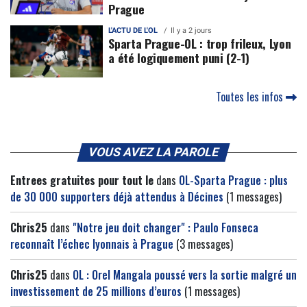
Prague
L'ACTU DE L'OL
Il y a 2 jours
Sparta Prague-OL : trop frileux, Lyon
a été logiquement puni (2-1)
Toutes les infos
VOUS AVEZ LA PAROLE
Entrees gratuites pour tout le
dans
OL-Sparta Prague : plus
de 30 000 supporters déjà attendus à Décines
(1 messages)
Chris25
dans
"Notre jeu doit changer" : Paulo Fonseca
reconnaît l’échec lyonnais à Prague
(3 messages)
Chris25
dans
OL : Orel Mangala poussé vers la sortie malgré un
investissement de 25 millions d’euros
(1 messages)