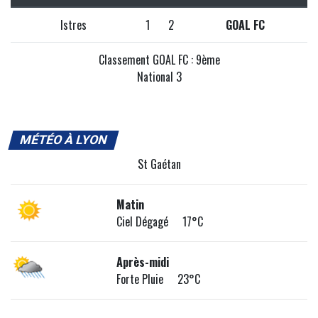
Istres
1
2
GOAL FC
Classement GOAL FC : 9ème
National 3
MÉTÉO À LYON
St Gaétan
Matin
Ciel Dégagé 17°C
Après-midi
Forte Pluie 23°C