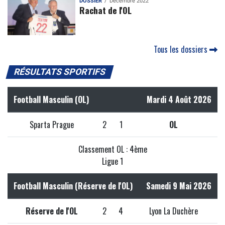
DOSSIER
Décembre 2022
Rachat de l'OL
Tous les dossiers
RÉSULTATS SPORTIFS
Football Masculin (OL)
Mardi 4 Août 2026
Sparta Prague
2
1
OL
Classement OL : 4ème
Ligue 1
Football Masculin (Réserve de l'OL)
Samedi 9 Mai 2026
Réserve de l'OL
2
4
Lyon La Duchère