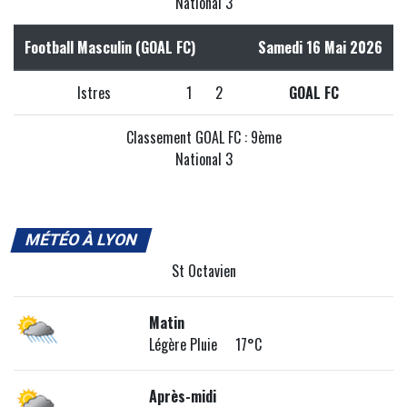
National 3
Football Masculin (GOAL FC)
Samedi 16 Mai 2026
Istres
1
2
GOAL FC
Classement GOAL FC : 9ème
National 3
MÉTÉO À LYON
St Octavien
Matin
Légère Pluie 17°C
Après-midi