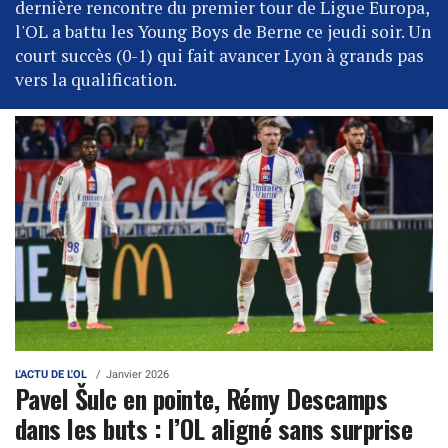
dernière rencontre du premier tour de Ligue Europa,
l'OL a battu les Young Boys de Berne ce jeudi soir. Un
court succès (0-1) qui fait avancer Lyon à grands pas
vers la qualification.
L'ACTU DE L'OL
Janvier 2026
Pavel Šulc en pointe, Rémy Descamps
dans les buts : l’OL aligné sans surprise