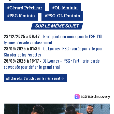
Gérard Prêcheur
OL féminin
PSG féminin
PSG-OL féminin
SUR LE MÊME SUJET
23/12/2025 à 09:47 -
Neuf points en moins pour le PSG, l’OL
Lyonnes s’envole au classement
28/09/2025 à 01:39 -
OL Lyonnes–PSG : soirée parfaite pour
Shrader et les Fenottes
26/09/2025 à 18:17 -
OL Lyonnes – PSG : l’artillerie lourde
convoquée pour défier le grand rival
Afficher plus d'articles sur le même sujet ↓