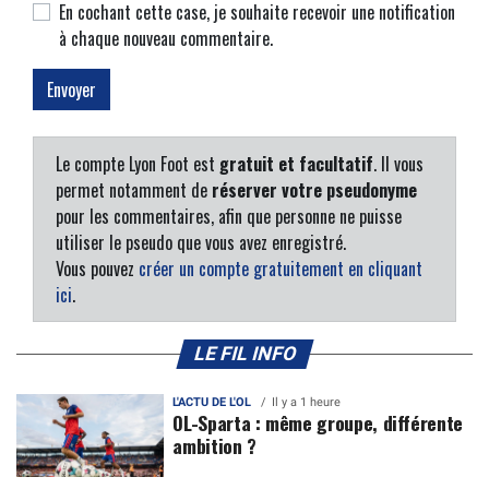
En cochant cette case, je souhaite recevoir une notification
à chaque nouveau commentaire.
Le compte Lyon Foot est
gratuit et facultatif
. Il vous
permet notamment de
réserver votre pseudonyme
pour les commentaires, afin que personne ne puisse
utiliser le pseudo que vous avez enregistré.
Vous pouvez
créer un compte gratuitement en cliquant
ici
.
LE FIL INFO
L'ACTU DE L'OL
Il y a 1 heure
OL-Sparta : même groupe, différente
ambition ?