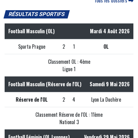
Tous les dossiers
RÉSULTATS SPORTIFS
Football Masculin (OL)
Mardi 4 Août 2026
Sparta Prague
2
1
OL
Classement OL : 4ème
Ligue 1
Football Masculin (Réserve de l'OL)
Samedi 9 Mai 2026
Réserve de l'OL
2
4
Lyon La Duchère
Classement Réserve de l'OL : 11ème
National 3
Football Féminin (OL Lyonnes)
Vendredi 29 Mai 2026