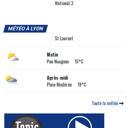
National 3
MÉTÉO À LYON
St Laurent
Matin
Peu Nuageux 15°C
Après-midi
Pluie Modérée 19°C
Toute la météo